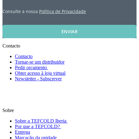
Consulte a nossa
Política de Privacidade
ENVIAR
Contacto
Contacto
Tornar-se um distribuidor
Pedir orçamento
Obter acesso à loja virtual
Newsletter - Subscrever
Sobre
Sobre a TEFCOLD Iberia
Por que a TEFCOLD?
Entrega
Marcação da unidade