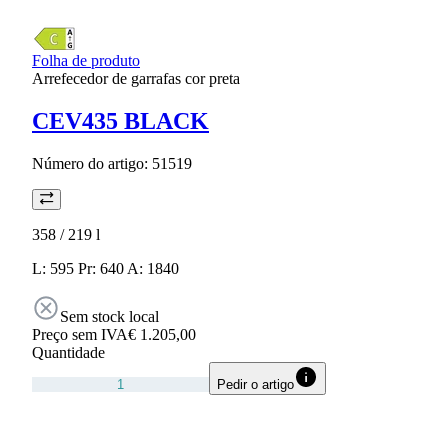
Folha de produto
Arrefecedor de garrafas cor preta
CEV435 BLACK
Número do artigo:
51519
358 / 219
l
L: 595 Pr: 640 A: 1840
Sem stock local
Preço sem IVA
€ 1.205,00
Quantidade
Pedir o artigo