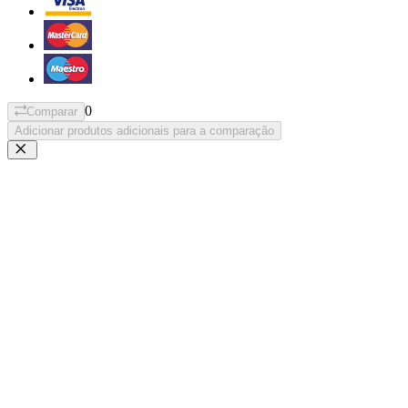
0
Comparar
Adicionar produtos adicionais para a comparação