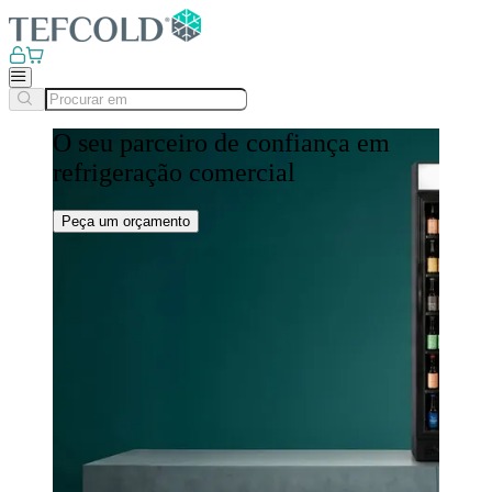
O seu parceiro de confiança em
refrigeração comercial
Peça um orçamento