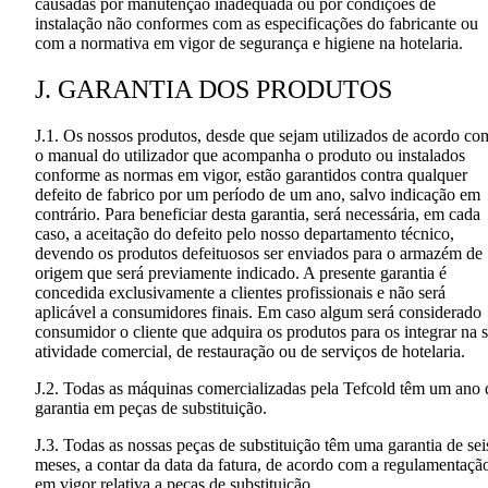
causadas por manutenção inadequada ou por condições de
instalação não conformes com as especificações do fabricante ou
com a normativa em vigor de segurança e higiene na hotelaria.
J. GARANTIA DOS PRODUTOS
J.1. Os nossos produtos, desde que sejam utilizados de acordo co
o manual do utilizador que acompanha o produto ou instalados
conforme as normas em vigor, estão garantidos contra qualquer
defeito de fabrico por um período de um ano, salvo indicação em
contrário. Para beneficiar desta garantia, será necessária, em cada
caso, a aceitação do defeito pelo nosso departamento técnico,
devendo os produtos defeituosos ser enviados para o armazém de
origem que será previamente indicado. A presente garantia é
concedida exclusivamente a clientes profissionais e não será
aplicável a consumidores finais. Em caso algum será considerado
consumidor o cliente que adquira os produtos para os integrar na 
atividade comercial, de restauração ou de serviços de hotelaria.
J.2. Todas as máquinas comercializadas pela Tefcold têm um ano 
garantia em peças de substituição.
J.3. Todas as nossas peças de substituição têm uma garantia de sei
meses, a contar da data da fatura, de acordo com a regulamentaçã
em vigor relativa a peças de substituição.