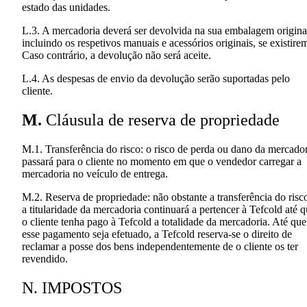
estado das unidades.
L.3. A mercadoria deverá ser devolvida na sua embalagem origina
incluindo os respetivos manuais e acessórios originais, se existire
Caso contrário, a devolução não será aceite.
L.4. As despesas de envio da devolução serão suportadas pelo
cliente.
M.
Cláusula de reserva de propriedade
M.1. Transferência do risco: o risco de perda ou dano da mercado
passará para o cliente no momento em que o vendedor carregar a
mercadoria no veículo de entrega.
M.2. Reserva de propriedade: não obstante a transferência do risc
a titularidade da mercadoria continuará a pertencer à Tefcold até 
o cliente tenha pago à Tefcold a totalidade da mercadoria. Até que
esse pagamento seja efetuado, a Tefcold reserva-se o direito de
reclamar a posse dos bens independentemente de o cliente os ter
revendido.
N. IMPOSTOS