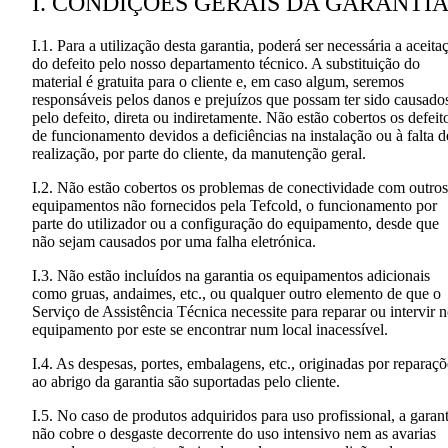
I. CONDIÇÕES GERAIS DA GARANTI
I.1. Para a utilização desta garantia, poderá ser necessária a aceita
do defeito pelo nosso departamento técnico. A substituição do
material é gratuita para o cliente e, em caso algum, seremos
responsáveis pelos danos e prejuízos que possam ter sido causado
pelo defeito, direta ou indiretamente. Não estão cobertos os defeit
de funcionamento devidos a deficiências na instalação ou à falta d
realização, por parte do cliente, da manutenção geral.
I.2. Não estão cobertos os problemas de conectividade com outros
equipamentos não fornecidos pela Tefcold, o funcionamento por
parte do utilizador ou a configuração do equipamento, desde que
não sejam causados por uma falha eletrónica.
I.3. Não estão incluídos na garantia os equipamentos adicionais
como gruas, andaimes, etc., ou qualquer outro elemento de que o
Serviço de Assistência Técnica necessite para reparar ou intervir 
equipamento por este se encontrar num local inacessível.
I.4. As despesas, portes, embalagens, etc., originadas por reparaçõ
ao abrigo da garantia são suportadas pelo cliente.
I.5. No caso de produtos adquiridos para uso profissional, a garant
não cobre o desgaste decorrente do uso intensivo nem as avarias