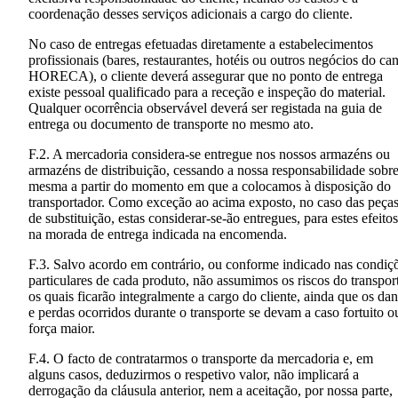
coordenação desses serviços adicionais a cargo do cliente.
No caso de entregas efetuadas diretamente a estabelecimentos
profissionais (bares, restaurantes, hotéis ou outros negócios do can
HORECA), o cliente deverá assegurar que no ponto de entrega
existe pessoal qualificado para a receção e inspeção do material.
Qualquer ocorrência observável deverá ser registada na guia de
entrega ou documento de transporte no mesmo ato.
F.2. A mercadoria considera-se entregue nos nossos armazéns ou
armazéns de distribuição, cessando a nossa responsabilidade sobre
mesma a partir do momento em que a colocamos à disposição do
transportador. Como exceção ao acima exposto, no caso das peça
de substituição, estas considerar-se-ão entregues, para estes efeitos
na morada de entrega indicada na encomenda.
F.3. Salvo acordo em contrário, ou conforme indicado nas condiç
particulares de cada produto, não assumimos os riscos do transpor
os quais ficarão integralmente a cargo do cliente, ainda que os da
e perdas ocorridos durante o transporte se devam a caso fortuito o
força maior.
F.4. O facto de contratarmos o transporte da mercadoria e, em
alguns casos, deduzirmos o respetivo valor, não implicará a
derrogação da cláusula anterior, nem a aceitação, por nossa parte,