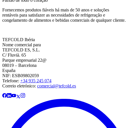
Paixão de todo o coração
Fornecemos produtos fiáveis há mais de 50 anos e soluções
rentáveis para satisfazer as necessidades de refrigeração e
congelamento de alimentos e bebidas comerciais de qualquer cliente.
TEFCOLD Ibéria
Nome comercial para
TEFCOLD ES, S.L.
C/ Fluvià. 65
Parque empresarial 22@
08019 – Barcelona
España
NIF: ESB09802059
Telefone:
+34 935 245 074
Correio eletrónico:
comercial@tefcold.es