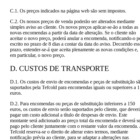
C.1. Os preços indicados na página web são sem impostos.
C.2. Os nossos preços de venda poderão ser alterados mediante
simples aviso ao cliente. Os novos preços aplicar-se-ão a todas as
novas encomendas a partir da data de alteração. Se o cliente não
aceitar o novo preço, poderá anular a encomenda, notificando-o p
escrito no prazo de 8 dias a contar da data do aviso. Decorrido ess
prazo, entender-se-á que aceita plenamente as novas condições e,
em particular, o novo preço.
D. CUSTOS DE TRANSPORTE
D.1. Os custos de envio de encomendas e peças de substituição s
suportados pela Tefcold para encomendas iguais ou superiores a 
euros.
D.2. Para encomendas ou peças de substituição inferiores a 150
euros, os custos de envio serão suportados pelo cliente, que dever
pagar um custo adicional a título de despesas de envio. Este
montante será adicionado ao preço total da encomenda e deverá s
pago pelo cliente juntamente com o restante valor da encomenda.
Tefcold reserva-se o direito de alterar estes termos, mediante
notificação prévia ao cliente, para se adaptar a alterações nas