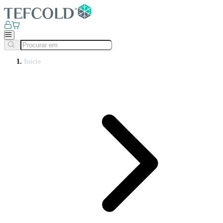
Início