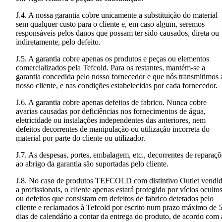
J.4. A nossa garantia cobre unicamente a substituição do material
sem qualquer custo para o cliente e, em caso algum, seremos
responsáveis pelos danos que possam ter sido causados, direta ou
indiretamente, pelo defeito.
J.5. A garantia cobre apenas os produtos e peças ou elementos
comercializados pela Tefcold. Para os restantes, mantém-se a
garantia concedida pelo nosso fornecedor e que nós transmitimos 
nosso cliente, e nas condições estabelecidas por cada fornecedor.
J.6. A garantia cobre apenas defeitos de fabrico. Nunca cobre
avarias causadas por deficiências nos fornecimentos de água,
eletricidade ou instalações independentes das anteriores, nem
defeitos decorrentes de manipulação ou utilização incorreta do
material por parte do cliente ou utilizador.
J.7. As despesas, portes, embalagem, etc., decorrentes de reparaçõ
ao abrigo da garantia são suportadas pelo cliente.
J.8. No caso de produtos TEFCOLD com distintivo Outlet vendi
a profissionais, o cliente apenas estará protegido por vícios oculto
ou defeitos que consistam em defeitos de fabrico detetados pelo
cliente e reclamados à Tefcold por escrito num prazo máximo de 
dias de calendário a contar da entrega do produto, de acordo com 