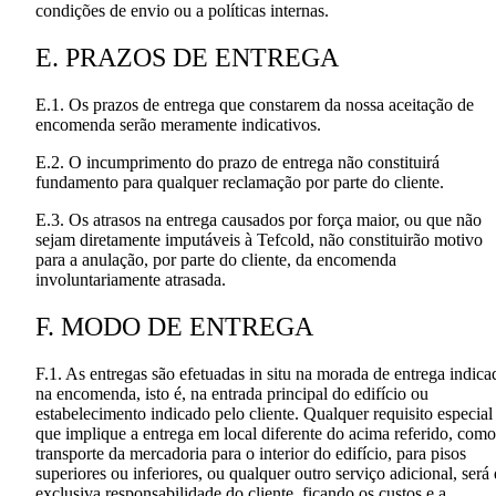
condições de envio ou a políticas internas.
E. PRAZOS DE ENTREGA
E.1. Os prazos de entrega que constarem da nossa aceitação de
encomenda serão meramente indicativos.
E.2. O incumprimento do prazo de entrega não constituirá
fundamento para qualquer reclamação por parte do cliente.
E.3. Os atrasos na entrega causados por força maior, ou que não
sejam diretamente imputáveis à Tefcold, não constituirão motivo
para a anulação, por parte do cliente, da encomenda
involuntariamente atrasada.
F. MODO DE ENTREGA
F.1. As entregas são efetuadas in situ na morada de entrega indica
na encomenda, isto é, na entrada principal do edifício ou
estabelecimento indicado pelo cliente. Qualquer requisito especial
que implique a entrega em local diferente do acima referido, como
transporte da mercadoria para o interior do edifício, para pisos
superiores ou inferiores, ou qualquer outro serviço adicional, será
exclusiva responsabilidade do cliente, ficando os custos e a