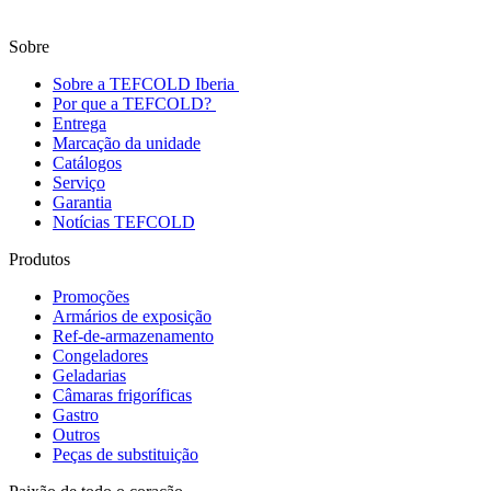
Sobre
Sobre a TEFCOLD Iberia
Por que a TEFCOLD?
Entrega
Marcação da unidade
Catálogos
Serviço
Garantia
Notícias TEFCOLD
Produtos
Promoções
Armários de exposição
Ref-de-armazenamento
Congeladores
Geladarias
Câmaras frigoríficas
Gastro
Outros
Peças de substituição