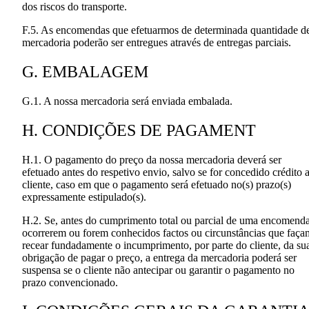
dos riscos do transporte.
F.5. As encomendas que efetuarmos de determinada quantidade d
mercadoria poderão ser entregues através de entregas parciais.
G. EMBALAGEM
G.1. A nossa mercadoria será enviada embalada.
H. CONDIÇÕES DE PAGAMENT
H.1. O pagamento do preço da nossa mercadoria deverá ser
efetuado antes do respetivo envio, salvo se for concedido crédito 
cliente, caso em que o pagamento será efetuado no(s) prazo(s)
expressamente estipulado(s).
H.2. Se, antes do cumprimento total ou parcial de uma encomenda
ocorrerem ou forem conhecidos factos ou circunstâncias que faça
recear fundadamente o incumprimento, por parte do cliente, da su
obrigação de pagar o preço, a entrega da mercadoria poderá ser
suspensa se o cliente não antecipar ou garantir o pagamento no
prazo convencionado.