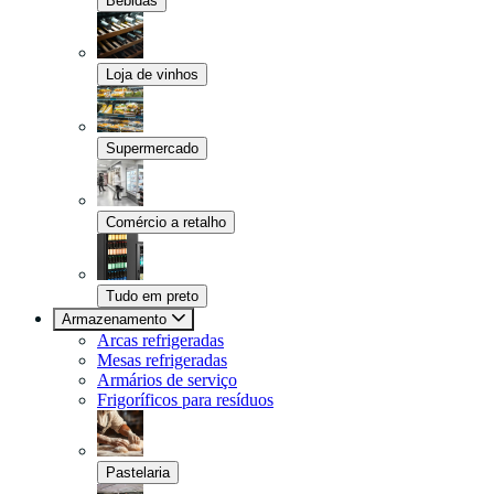
Bebidas
Loja de vinhos
Supermercado
Comércio a retalho
Tudo em preto
Armazenamento
Arcas refrigeradas
Mesas refrigeradas
Armários de serviço
Frigoríficos para resíduos
Pastelaria