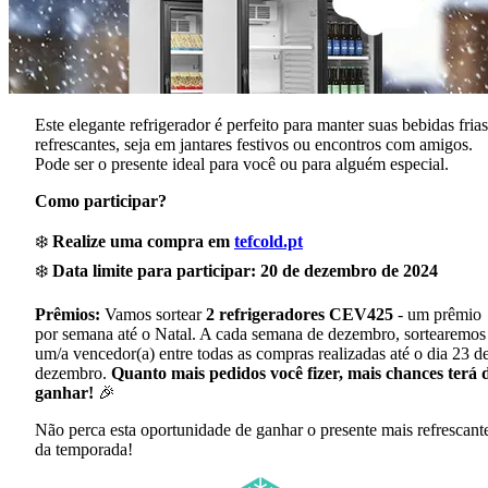
Este elegante refrigerador é perfeito para manter suas bebidas frias
refrescantes, seja em jantares festivos ou encontros com amigos.
Pode ser o presente ideal para você ou para alguém especial.
Como participar?
❄️
Realize uma compra em
tefcold.pt
❄️
Data limite para participar: 20 de dezembro de 2024
Prêmios:
Vamos sortear
2 refrigeradores CEV425
- um prêmio
por semana até o Natal. A cada semana de dezembro, sortearemos
um/a vencedor(a) entre todas as compras realizadas até o dia 23 d
dezembro.
Quanto mais pedidos você fizer, mais chances terá 
ganhar!
🎉
Não perca esta oportunidade de ganhar o presente mais refrescant
da temporada!