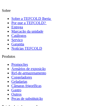
Sobre
Sobre a TEFCOLD Iberia
Por que a TEFCOLD?
Entrega
Marcação da unidade
Catálogos
Serviço
Garantia
Notícias TEFCOLD
Produtos
Promoções
Armários de exposição
Ref-de-armazenamento
Congeladores
Geladarias
Câmaras frigoríficas
Gastro
Outros
Peças de substituição