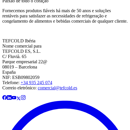
Paixão de todo o coração
Fornecemos produtos fiáveis há mais de 50 anos e soluções
rentáveis para satisfazer as necessidades de refrigeração e
congelamento de alimentos e bebidas comerciais de qualquer cliente.
TEFCOLD Ibéria
Nome comercial para
TEFCOLD ES, S.L.
C/ Fluvià. 65
Parque empresarial 22@
08019 – Barcelona
España
NIF: ESB09802059
Telefone:
+34 935 245 074
Correio eletrónico:
comercial@tefcold.es