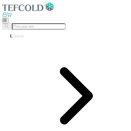
Início