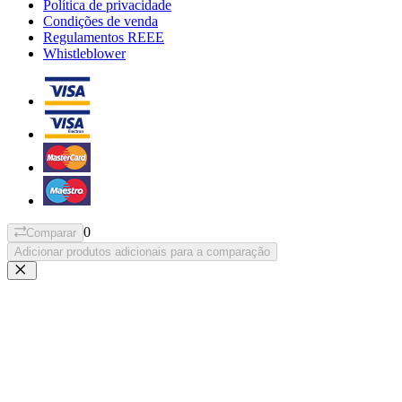
Política de privacidade
Condições de venda
Regulamentos REEE
Whistleblower
0
Comparar
Adicionar produtos adicionais para a comparação