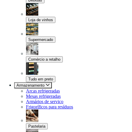
Bebidas
Loja de vinhos
Supermercado
Comércio a retalho
Tudo em preto
Armazenamento
Arcas refrigeradas
Mesas refrigeradas
Armários de serviço
Frigoríficos para resíduos
Pastelaria