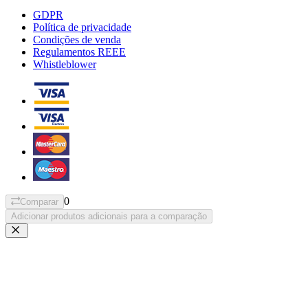
GDPR
Política de privacidade
Condições de venda
Regulamentos REEE
Whistleblower
0
Comparar
Adicionar produtos adicionais para a comparação