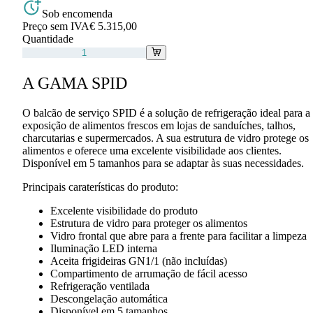
Sob encomenda
Preço sem IVA
€ 5.315,00
Quantidade
A GAMA SPID
O balcão de serviço SPID é a solução de refrigeração ideal para a
exposição de alimentos frescos em lojas de sanduíches, talhos,
charcutarias e supermercados. A sua estrutura de vidro protege os
alimentos e oferece uma excelente visibilidade aos clientes.
Disponível em 5 tamanhos para se adaptar às suas necessidades.
Principais caraterísticas do produto:
Excelente visibilidade do produto
Estrutura de vidro para proteger os alimentos
Vidro frontal que abre para a frente para facilitar a limpeza
Iluminação LED interna
Aceita frigideiras GN1/1 (não incluídas)
Compartimento de arrumação de fácil acesso
Refrigeração ventilada
Descongelação automática
Disponível em 5 tamanhos