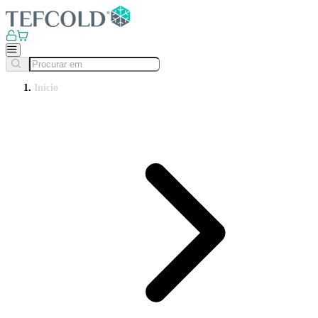
Início