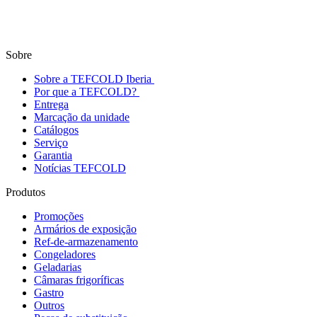
Sobre
Sobre a TEFCOLD Iberia
Por que a TEFCOLD?
Entrega
Marcação da unidade
Catálogos
Serviço
Garantia
Notícias TEFCOLD
Produtos
Promoções
Armários de exposição
Ref-de-armazenamento
Congeladores
Geladarias
Câmaras frigoríficas
Gastro
Outros