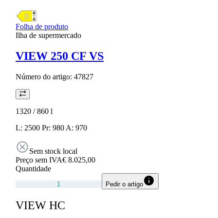
Folha de produto
Ilha de supermercado
VIEW 250 CF VS
Número do artigo:
47827
1320 / 860
l
L: 2500 Pr: 980 A: 970
Sem stock local
Preço sem IVA
€ 8.025,00
Quantidade
Pedir o artigo
VIEW HC