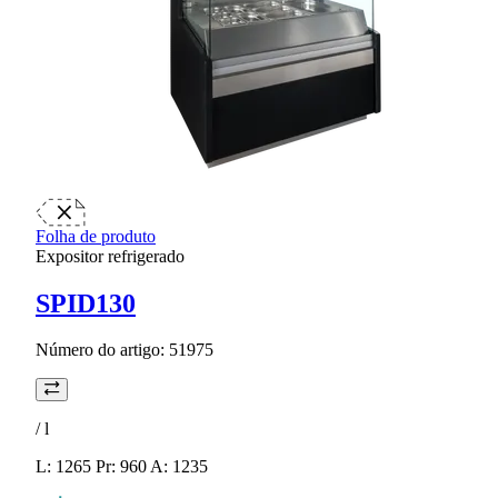
Folha de produto
Expositor refrigerado
SPID130
Número do artigo:
51975
/
l
L: 1265 Pr: 960 A: 1235