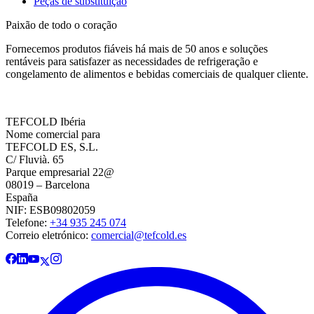
Peças de substituição
Paixão de todo o coração
Fornecemos produtos fiáveis há mais de 50 anos e soluções
rentáveis para satisfazer as necessidades de refrigeração e
congelamento de alimentos e bebidas comerciais de qualquer cliente.
TEFCOLD Ibéria
Nome comercial para
TEFCOLD ES, S.L.
C/ Fluvià. 65
Parque empresarial 22@
08019 – Barcelona
España
NIF: ESB09802059
Telefone:
+34 935 245 074
Correio eletrónico:
comercial@tefcold.es