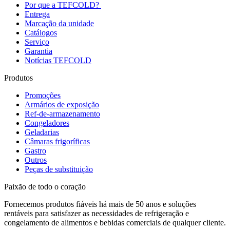
Por que a TEFCOLD?
Entrega
Marcação da unidade
Catálogos
Serviço
Garantia
Notícias TEFCOLD
Produtos
Promoções
Armários de exposição
Ref-de-armazenamento
Congeladores
Geladarias
Câmaras frigoríficas
Gastro
Outros
Peças de substituição
Paixão de todo o coração
Fornecemos produtos fiáveis há mais de 50 anos e soluções
rentáveis para satisfazer as necessidades de refrigeração e
congelamento de alimentos e bebidas comerciais de qualquer cliente.