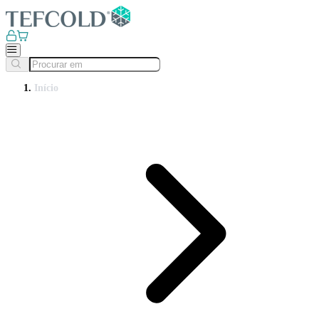
Início