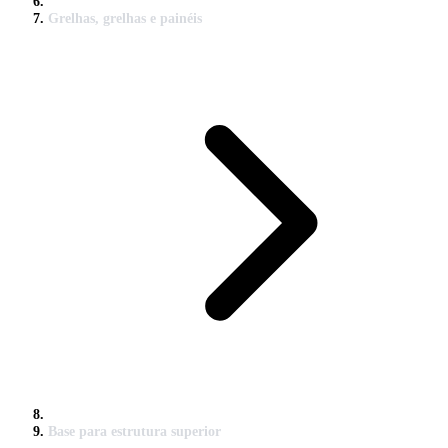
Grelhas, grelhas e painéis
Base para estrutura superior