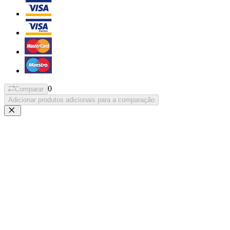
0
Comparar
Adicionar produtos adicionais para a comparação