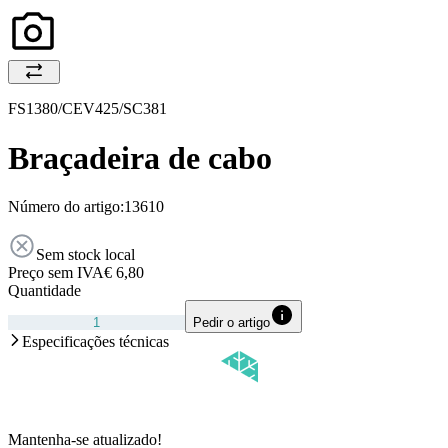
FS1380/CEV425/SC381
Braçadeira de cabo
Número do artigo:
13610
Sem stock local
Preço sem IVA
€ 6,80
Quantidade
Pedir o artigo
Especificações técnicas
Mantenha-se atualizado!