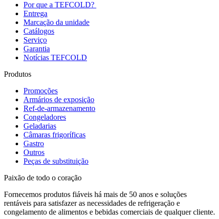
Por que a TEFCOLD?
Entrega
Marcação da unidade
Catálogos
Serviço
Garantia
Notícias TEFCOLD
Produtos
Promoções
Armários de exposição
Ref-de-armazenamento
Congeladores
Geladarias
Câmaras frigoríficas
Gastro
Outros
Peças de substituição
Paixão de todo o coração
Fornecemos produtos fiáveis há mais de 50 anos e soluções
rentáveis para satisfazer as necessidades de refrigeração e
congelamento de alimentos e bebidas comerciais de qualquer cliente.