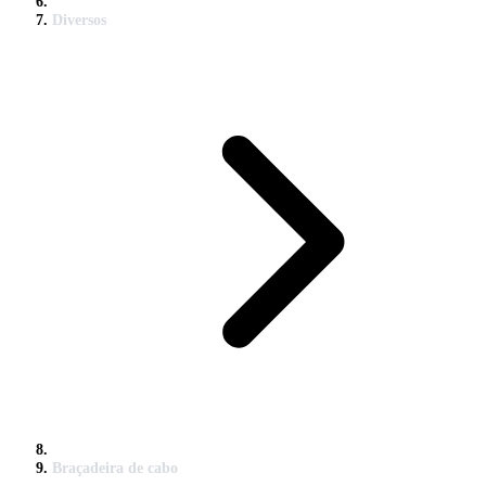
Diversos
Braçadeira de cabo