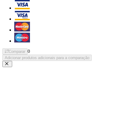
0
Comparar
Adicionar produtos adicionais para a comparação