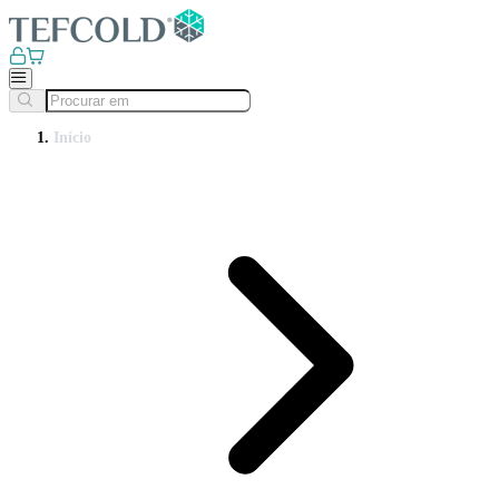
Início