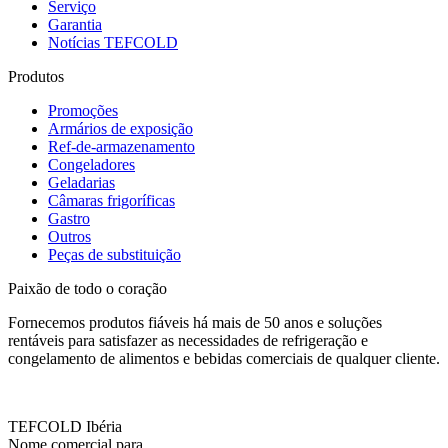
Serviço
Garantia
Notícias TEFCOLD
Produtos
Promoções
Armários de exposição
Ref-de-armazenamento
Congeladores
Geladarias
Câmaras frigoríficas
Gastro
Outros
Peças de substituição
Paixão de todo o coração
Fornecemos produtos fiáveis há mais de 50 anos e soluções
rentáveis para satisfazer as necessidades de refrigeração e
congelamento de alimentos e bebidas comerciais de qualquer cliente.
TEFCOLD Ibéria
Nome comercial para