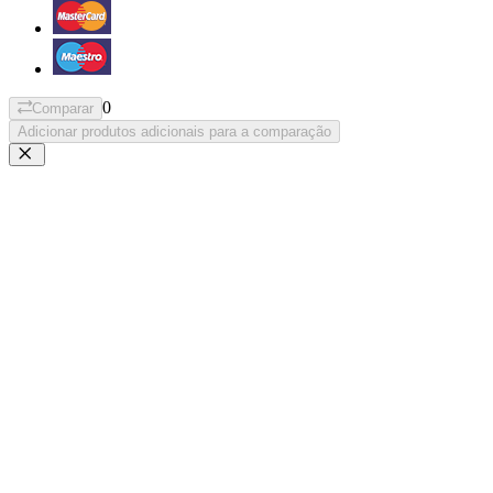
0
Comparar
Adicionar produtos adicionais para a comparação