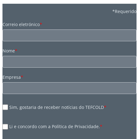
*Requerido
Correio eletrónico
*
Nome
*
Empresa
*
Sim, gostaria de receber notícias do TEFCOLD
*
Li e concordo com a Política de Privacidade.
*