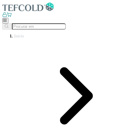
Início