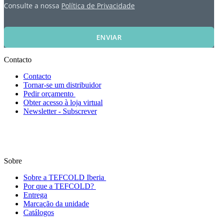
Consulte a nossa
Política de Privacidade
ENVIAR
Contacto
Contacto
Tornar-se um distribuidor
Pedir orçamento
Obter acesso à loja virtual
Newsletter - Subscrever
Sobre
Sobre a TEFCOLD Iberia
Por que a TEFCOLD?
Entrega
Marcação da unidade
Catálogos