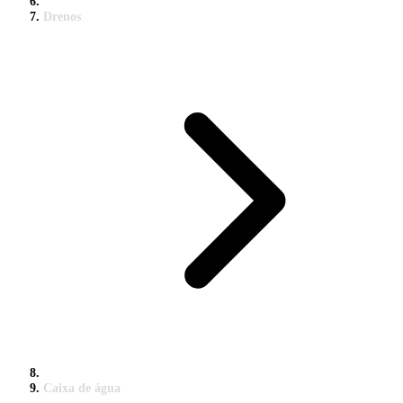
Drenos
Caixa de água