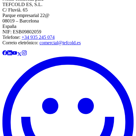
TEFCOLD ES, S.L.
C/ Fluvià. 65
Parque empresarial 22@
08019 – Barcelona
España
NIF: ESB09802059
Telefone:
+34 935 245 074
Correio eletrónico:
comercial@tefcold.es