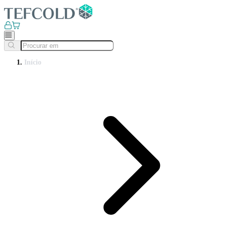
Início