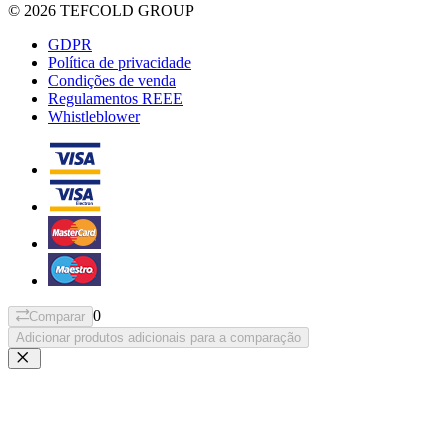
© 2026 TEFCOLD GROUP
GDPR
Política de privacidade
Condições de venda
Regulamentos REEE
Whistleblower
0
Comparar
Adicionar produtos adicionais para a comparação