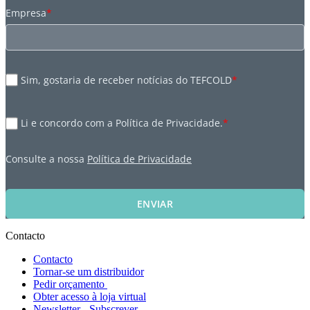
Empresa
*
Sim, gostaria de receber notícias do TEFCOLD
*
Li e concordo com a Política de Privacidade.
*
Consulte a nossa
Política de Privacidade
ENVIAR
Contacto
Contacto
Tornar-se um distribuidor
Pedir orçamento
Obter acesso à loja virtual
Newsletter - Subscrever