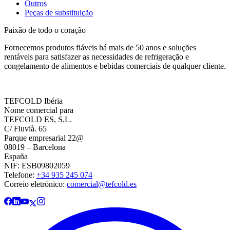
Outros
Peças de substituição
Paixão de todo o coração
Fornecemos produtos fiáveis há mais de 50 anos e soluções
rentáveis para satisfazer as necessidades de refrigeração e
congelamento de alimentos e bebidas comerciais de qualquer cliente.
TEFCOLD Ibéria
Nome comercial para
TEFCOLD ES, S.L.
C/ Fluvià. 65
Parque empresarial 22@
08019 – Barcelona
España
NIF: ESB09802059
Telefone:
+34 935 245 074
Correio eletrónico:
comercial@tefcold.es