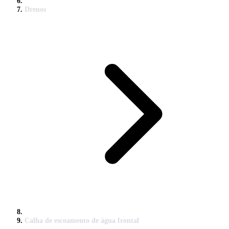
Drenos
Calha de escoamento de água frontal