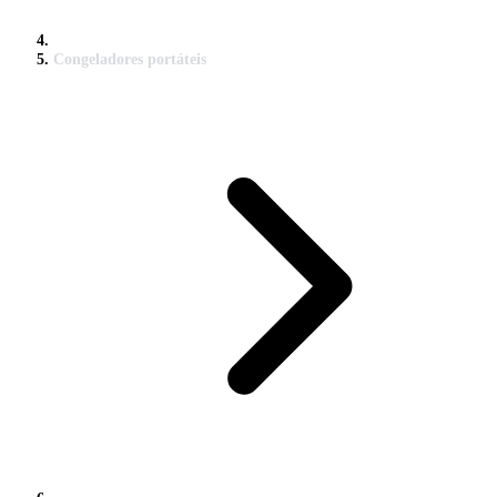
Congeladores portáteis