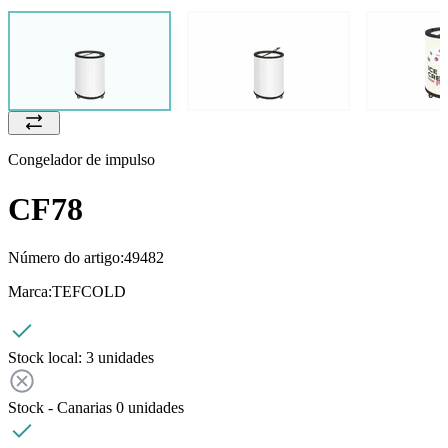
Congelador de impulso
CF78
Número do artigo:
49482
Marca:
TEFCOLD
Stock local:
3 unidades
Stock - Canarias
0
unidades