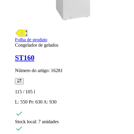
Folha de produto
Congelador de gelados
ST160
Número do artigo:
16281
115 / 105
l
L: 550 Pr: 630 A: 930
Stock local:
7 unidades