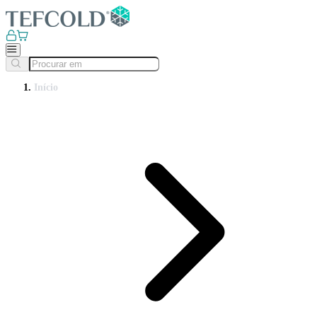
Início