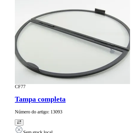
CF77
Tampa completa
Número do artigo:
13093
Sem stock local