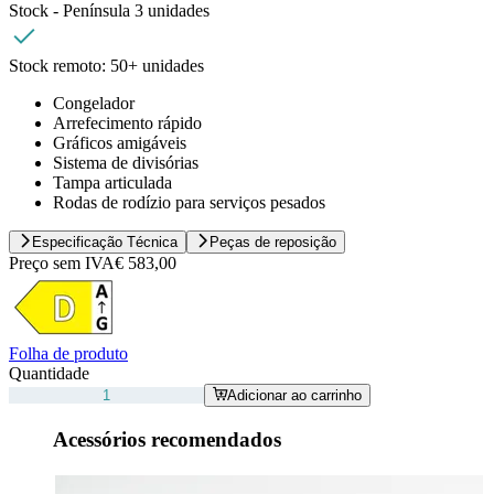
Stock - Península
3
unidades
Stock remoto:
50+ unidades
Congelador
Arrefecimento rápido
Gráficos amigáveis
Sistema de divisórias
Tampa articulada
Rodas de rodízio para serviços pesados
Especificação Técnica
Peças de reposição
Preço sem IVA
€ 583,00
Folha de produto
Quantidade
Adicionar ao carrinho
Acessórios recomendados