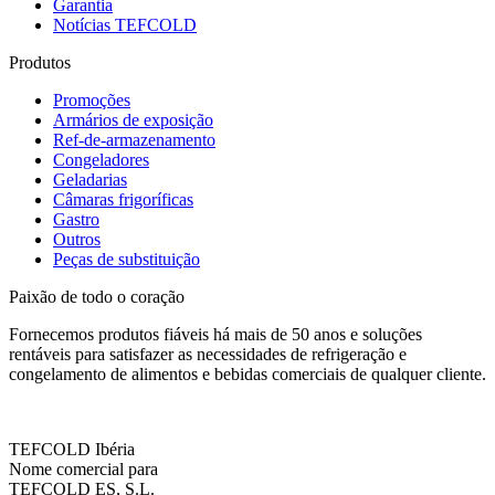
Garantia
Notícias TEFCOLD
Produtos
Promoções
Armários de exposição
Ref-de-armazenamento
Congeladores
Geladarias
Câmaras frigoríficas
Gastro
Outros
Peças de substituição
Paixão de todo o coração
Fornecemos produtos fiáveis há mais de 50 anos e soluções
rentáveis para satisfazer as necessidades de refrigeração e
congelamento de alimentos e bebidas comerciais de qualquer cliente.
TEFCOLD Ibéria
Nome comercial para
TEFCOLD ES, S.L.