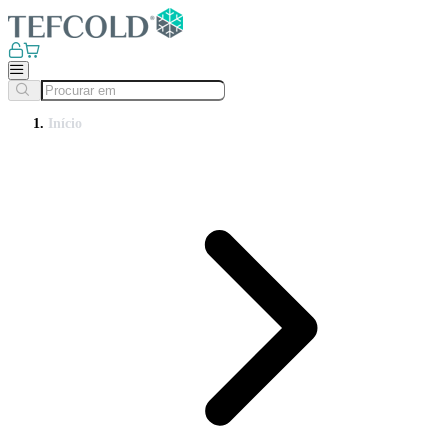
Início