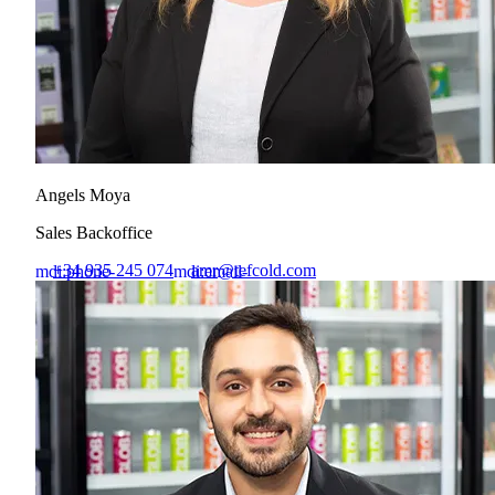
Angels Moya
Sales Backoffice
+34 935 245 074
amr@tefcold.com
mdi:phone-
mdi:email-
outline
outline