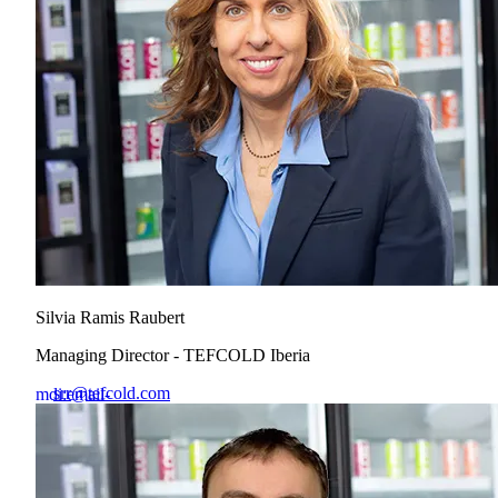
Silvia Ramis Raubert
Managing Director - TEFCOLD Iberia
srr@tefcold.com
mdi:email-
outline