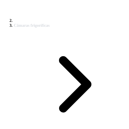
Câmaras frigoríficas