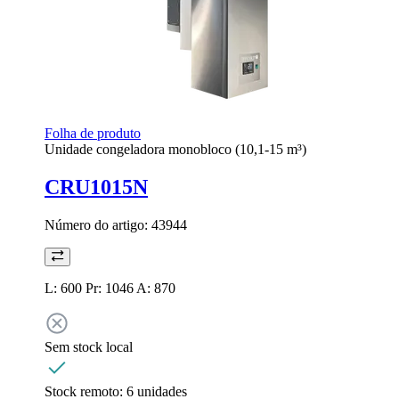
Folha de produto
Unidade congeladora monobloco (10,1-15 m³)
CRU1015N
Número do artigo:
43944
L: 600 Pr: 1046 A: 870
Sem stock local
Stock remoto:
6 unidades