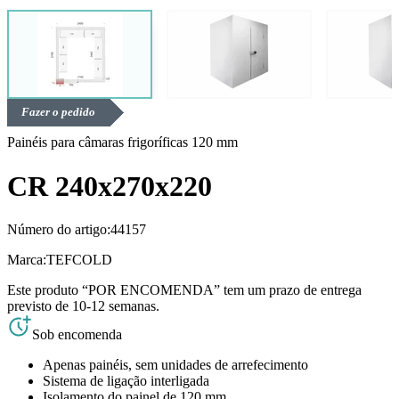
Fazer o pedido
Painéis para câmaras frigoríficas 120 mm
CR 240x270x220
Número do artigo:
44157
Marca:
TEFCOLD
Este produto “POR ENCOMENDA” tem um prazo de entrega
previsto de 10-12 semanas.
Sob encomenda
Apenas painéis, sem unidades de arrefecimento
Sistema de ligação interligada
Isolamento do painel de 120 mm