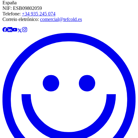
España
NIF: ESB09802059
Telefone:
+34 935 245 074
Correio eletrónico:
comercial@tefcold.es