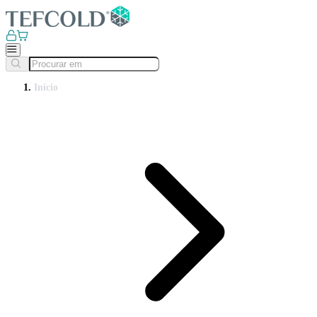
Início