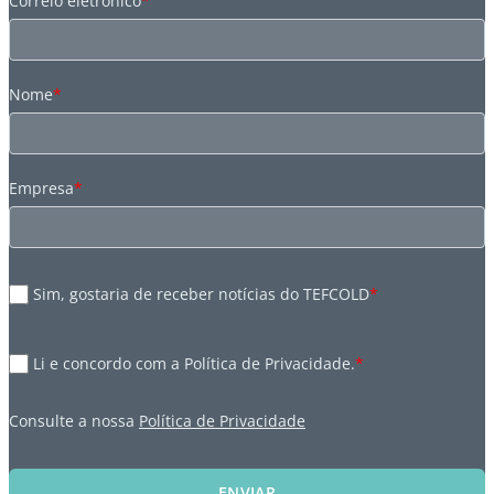
Correio eletrónico
*
Nome
*
Empresa
*
Sim, gostaria de receber notícias do TEFCOLD
*
Li e concordo com a Política de Privacidade.
*
Consulte a nossa
Política de Privacidade
ENVIAR