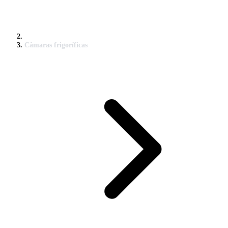
Câmaras frigoríficas