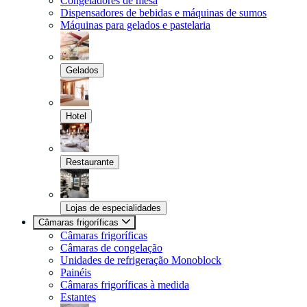
Congeladores de mesa
Dispensadores de bebidas e máquinas de sumos
Máquinas para gelados e pastelaria
Gelados
Hotel
Restaurante
Lojas de especialidades
Câmaras frigoríficas
Câmaras frigoríficas
Câmaras de congelação
Unidades de refrigeração Monoblock
Painéis
Câmaras frigoríficas à medida
Estantes