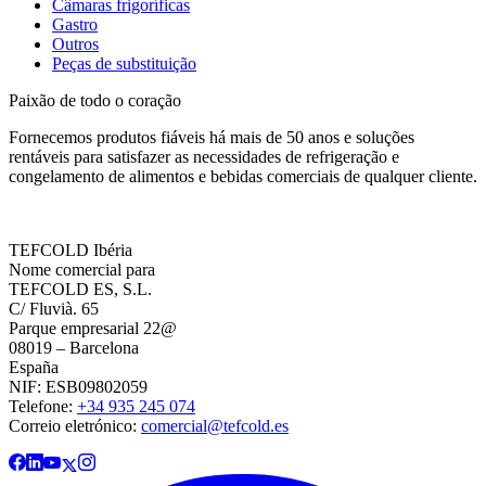
Câmaras frigoríficas
Gastro
Outros
Peças de substituição
Paixão de todo o coração
Fornecemos produtos fiáveis há mais de 50 anos e soluções
rentáveis para satisfazer as necessidades de refrigeração e
congelamento de alimentos e bebidas comerciais de qualquer cliente.
TEFCOLD Ibéria
Nome comercial para
TEFCOLD ES, S.L.
C/ Fluvià. 65
Parque empresarial 22@
08019 – Barcelona
España
NIF: ESB09802059
Telefone:
+34 935 245 074
Correio eletrónico:
comercial@tefcold.es