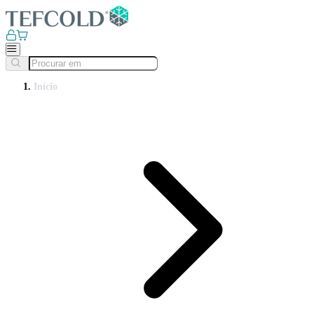
Início