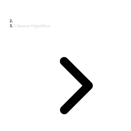
Câmaras frigoríficas