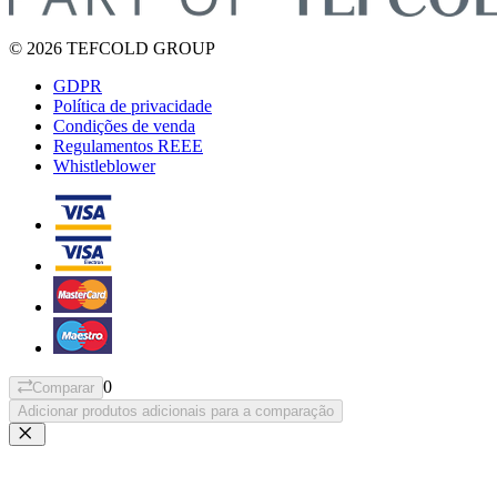
© 2026 TEFCOLD GROUP
GDPR
Política de privacidade
Condições de venda
Regulamentos REEE
Whistleblower
0
Comparar
Adicionar produtos adicionais para a comparação