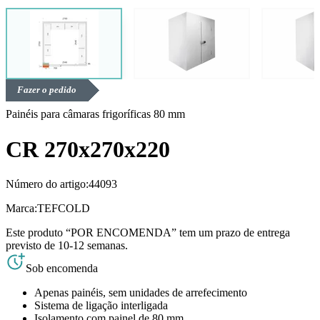
Fazer o pedido
Painéis para câmaras frigoríficas 80 mm
CR 270x270x220
Número do artigo:
44093
Marca:
TEFCOLD
Este produto “POR ENCOMENDA” tem um prazo de entrega
previsto de 10-12 semanas.
Sob encomenda
Apenas painéis, sem unidades de arrefecimento
Sistema de ligação interligada
Isolamento com painel de 80 mm