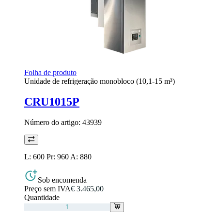
Folha de produto
Unidade de refrigeração monobloco (10,1-15 m³)
CRU1015P
Número do artigo:
43939
L: 600 Pr: 960 A: 880
Sob encomenda
Preço sem IVA
€ 3.465,00
Quantidade