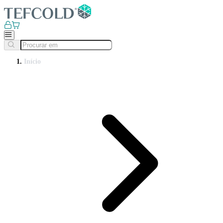
Início