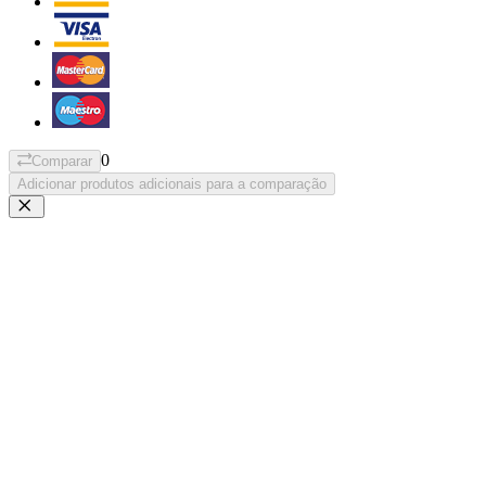
0
Comparar
Adicionar produtos adicionais para a comparação