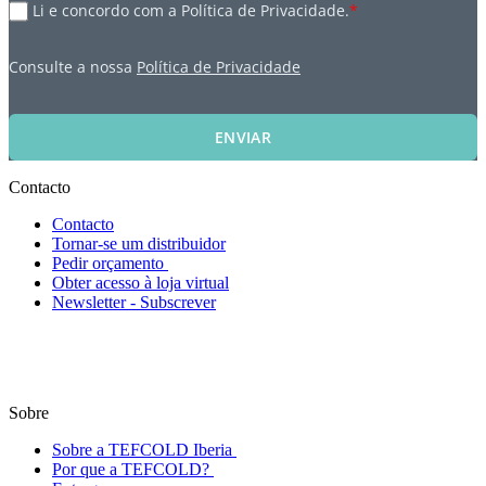
Li e concordo com a Política de Privacidade.
*
Consulte a nossa
Política de Privacidade
ENVIAR
Contacto
Contacto
Tornar-se um distribuidor
Pedir orçamento
Obter acesso à loja virtual
Newsletter - Subscrever
Sobre
Sobre a TEFCOLD Iberia
Por que a TEFCOLD?