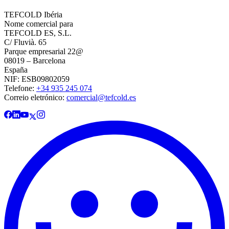
TEFCOLD Ibéria
Nome comercial para
TEFCOLD ES, S.L.
C/ Fluvià. 65
Parque empresarial 22@
08019 – Barcelona
España
NIF: ESB09802059
Telefone:
+34 935 245 074
Correio eletrónico:
comercial@tefcold.es