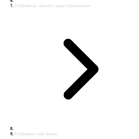
Fechaduras, chaves e peças relacionadas
Fechadura com chaves