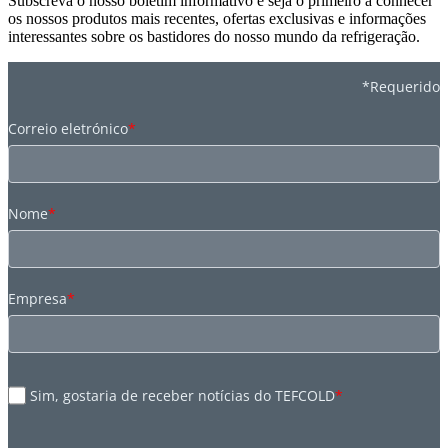
Subscreva o nosso boletim informativo e seja o primeiro a conhecer
os nossos produtos mais recentes, ofertas exclusivas e informações
interessantes sobre os bastidores do nosso mundo da refrigeração.
*Requerido
Correio eletrónico
*
Nome
*
Empresa
*
Sim, gostaria de receber notícias do TEFCOLD
*