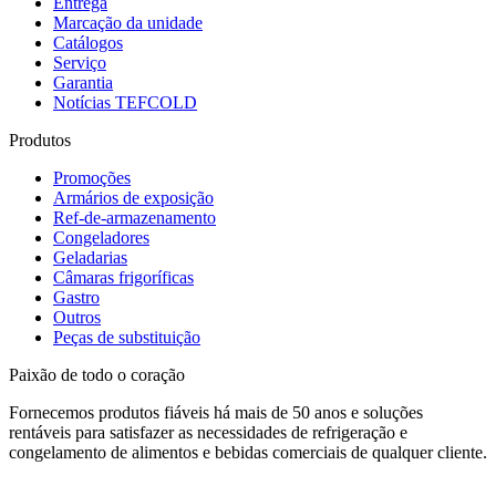
Entrega
Marcação da unidade
Catálogos
Serviço
Garantia
Notícias TEFCOLD
Produtos
Promoções
Armários de exposição
Ref-de-armazenamento
Congeladores
Geladarias
Câmaras frigoríficas
Gastro
Outros
Peças de substituição
Paixão de todo o coração
Fornecemos produtos fiáveis há mais de 50 anos e soluções
rentáveis para satisfazer as necessidades de refrigeração e
congelamento de alimentos e bebidas comerciais de qualquer cliente.