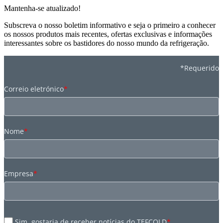
Mantenha-se atualizado!
Subscreva o nosso boletim informativo e seja o primeiro a conhecer
os nossos produtos mais recentes, ofertas exclusivas e informações
interessantes sobre os bastidores do nosso mundo da refrigeração.
*Requerido
Correio eletrónico
*
Nome
*
Empresa
*
Sim, gostaria de receber notícias do TEFCOLD
*