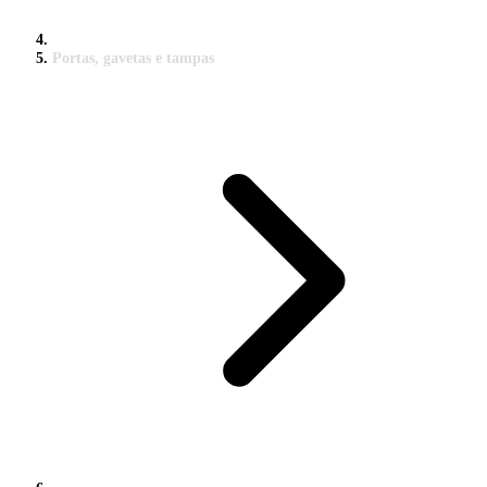
Portas, gavetas e tampas