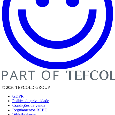
© 2026 TEFCOLD GROUP
GDPR
Política de privacidade
Condições de venda
Regulamentos REEE
Whistleblower