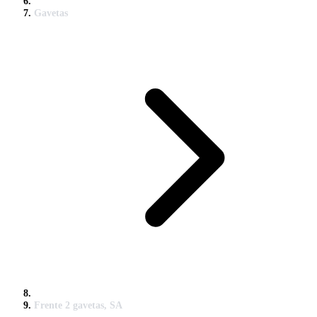
Gavetas
Frente 2 gavetas, SA