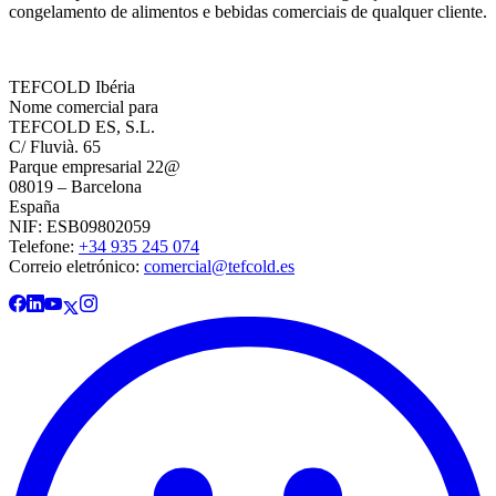
congelamento de alimentos e bebidas comerciais de qualquer cliente.
TEFCOLD Ibéria
Nome comercial para
TEFCOLD ES, S.L.
C/ Fluvià. 65
Parque empresarial 22@
08019 – Barcelona
España
NIF: ESB09802059
Telefone:
+34 935 245 074
Correio eletrónico:
comercial@tefcold.es