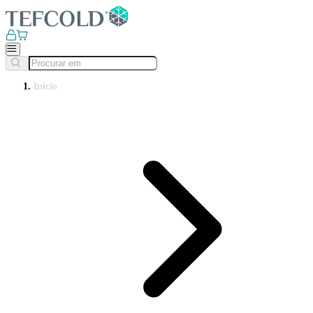
Início