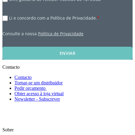
Li e concordo com a Política de Privacidade.
*
Consulte a nossa
Política de Privacidade
ENVIAR
Contacto
Contacto
Tornar-se um distribuidor
Pedir orçamento
Obter acesso à loja virtual
Newsletter - Subscrever
Sobre