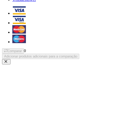
0
Comparar
Adicionar produtos adicionais para a comparação