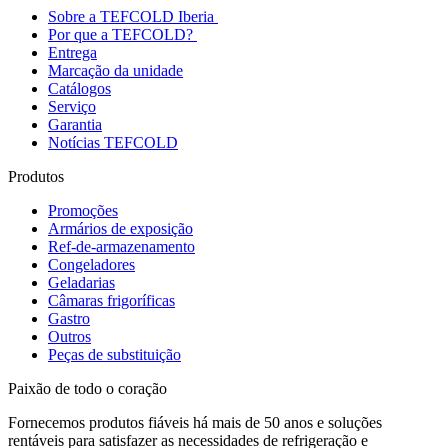
Sobre a TEFCOLD Iberia
Por que a TEFCOLD?
Entrega
Marcação da unidade
Catálogos
Serviço
Garantia
Notícias TEFCOLD
Produtos
Promoções
Armários de exposição
Ref-de-armazenamento
Congeladores
Geladarias
Câmaras frigoríficas
Gastro
Outros
Peças de substituição
Paixão de todo o coração
Fornecemos produtos fiáveis há mais de 50 anos e soluções
rentáveis para satisfazer as necessidades de refrigeração e