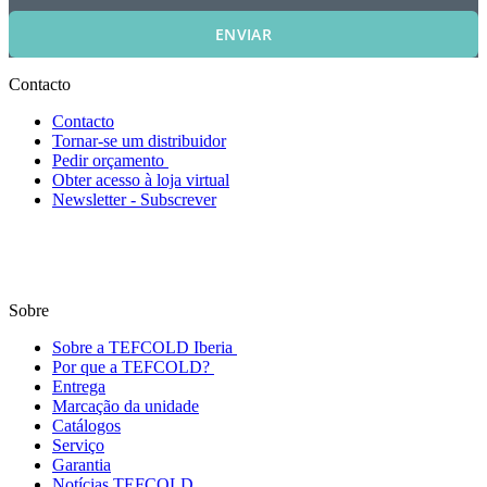
ENVIAR
Contacto
Contacto
Tornar-se um distribuidor
Pedir orçamento
Obter acesso à loja virtual
Newsletter - Subscrever
Sobre
Sobre a TEFCOLD Iberia
Por que a TEFCOLD?
Entrega
Marcação da unidade
Catálogos
Serviço
Garantia
Notícias TEFCOLD