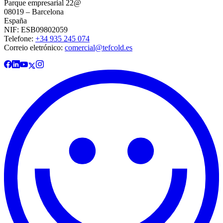
Parque empresarial 22@
08019 – Barcelona
España
NIF: ESB09802059
Telefone:
+34 935 245 074
Correio eletrónico:
comercial@tefcold.es