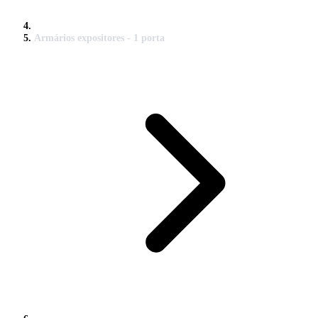
Armários expositores - 1 porta