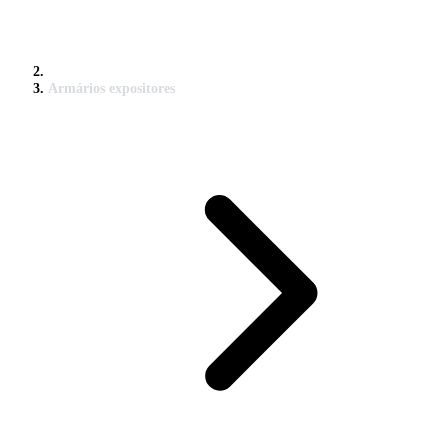
Armários expositores