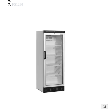
FS1280