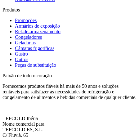
Produtos
Promoções
Armários de exposição
Ref-de-armazenamento
Congeladores
Geladarias
Câmaras frigoríficas
Gastro
Outros
Peças de substituição
Paixão de todo o coração
Fornecemos produtos fiáveis há mais de 50 anos e soluções
rentáveis para satisfazer as necessidades de refrigeração e
congelamento de alimentos e bebidas comerciais de qualquer cliente.
TEFCOLD Ibéria
Nome comercial para
TEFCOLD ES, S.L.
C/ Fluvià. 65