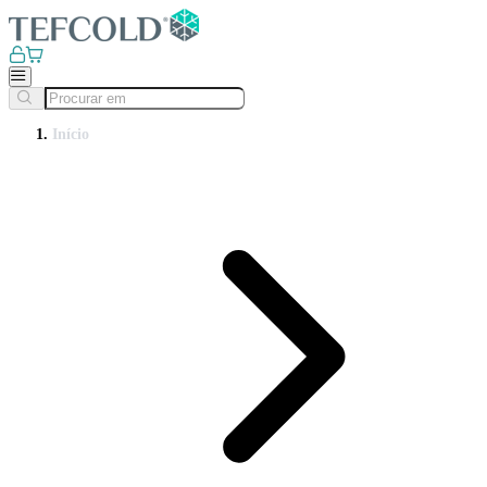
Início