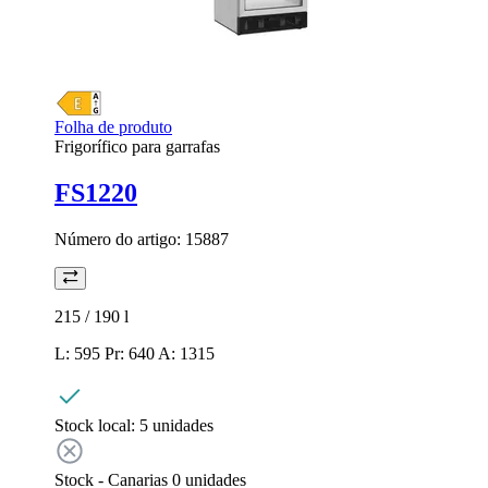
Folha de produto
Frigorífico para garrafas
FS1220
Número do artigo:
15887
215 / 190
l
L: 595 Pr: 640 A: 1315
Stock local:
5 unidades
Stock - Canarias
0
unidades