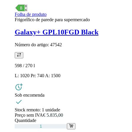
Folha de produto
Frigorífico de parede para supermercado
Galaxy+ GPL10FGD Black
Número do artigo:
47542
598 / 270
l
L: 1020 Pr: 740 A: 1500
Sob encomenda
Stock remoto:
1 unidade
Preço sem IVA
€ 5.835,00
Quantidade