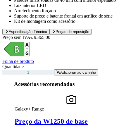
Paredes finais sólidas de 40 mm com interior espelhado
Luz interior LED
Arrefecimento forçado
Suporte de preço e batente frontal em acrílico de série
Kit de montagem como acessório
Especificação Técnica
Peças de reposição
Preço sem IVA
€ 9.365,00
Folha de produto
Quantidade
Adicionar ao carrinho
Acessórios recomendados
Galaxy+ Range
Preço da W1250 de base