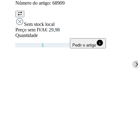
Número do artigo:
68909
Sem stock local
Preço sem IVA
€ 29,98
Quantidade
Pedir o artigo