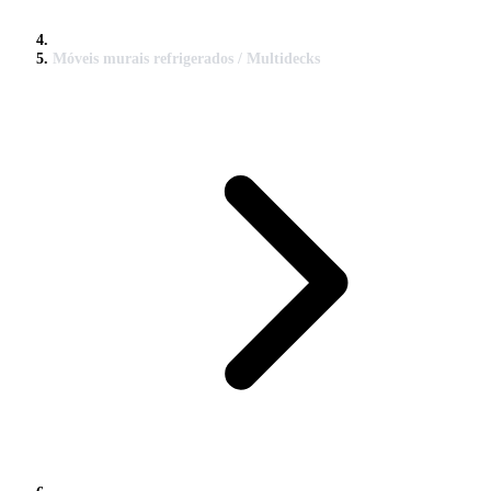
Móveis murais refrigerados / Multidecks