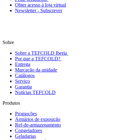
Obter acesso à loja virtual
Newsletter - Subscrever
Sobre
Sobre a TEFCOLD Iberia
Por que a TEFCOLD?
Entrega
Marcação da unidade
Catálogos
Serviço
Garantia
Notícias TEFCOLD
Produtos
Promoções
Armários de exposição
Ref-de-armazenamento
Congeladores
Geladarias