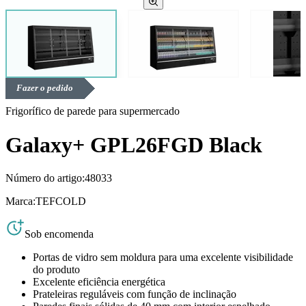
Fazer o pedido
Frigorífico de parede para supermercado
Galaxy+ GPL26FGD Black
Número do artigo:
48033
Marca:
TEFCOLD
Sob encomenda
Portas de vidro sem moldura para uma excelente visibilidade
do produto
Excelente eficiência energética
Prateleiras reguláveis com função de inclinação