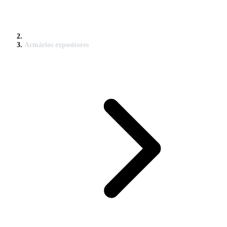
Armários expositores