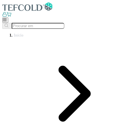
Início