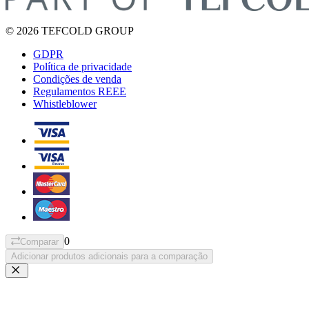
© 2026 TEFCOLD GROUP
GDPR
Política de privacidade
Condições de venda
Regulamentos REEE
Whistleblower
0
Comparar
Adicionar produtos adicionais para a comparação