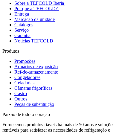
Sobre a TEFCOLD Iberia
Por que a TEFCOLD?
Entrega
Marcação da unidade
Catálogos
Serviço
Garantia
Notícias TEFCOLD
Produtos
Promoções
Armários de exposição
Ref-de-armazenamento
Congeladores
Geladarias
Câmaras frigoríficas
Gastro
Outros
Peças de substituição
Paixão de todo o coração
Fornecemos produtos fiáveis há mais de 50 anos e soluções
rentáveis para satisfazer as necessidades de refrigeração e