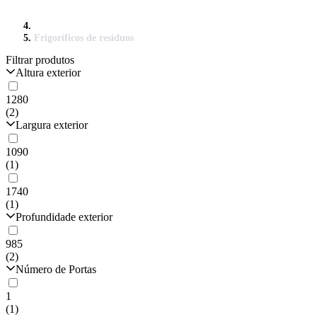
Frigoríficos de resíduos
Filtrar produtos
Altura exterior
1280
(2)
Largura exterior
1090
(1)
1740
(1)
Profundidade exterior
985
(2)
Número de Portas
1
(1)