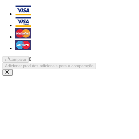
0
Comparar
Adicionar produtos adicionais para a comparação