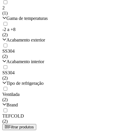
2
(1)
Gama de temperaturas
-2 a +8
(2)
Acabamento exterior
SS304
(2)
Acabamento interior
SS304
(2)
Tipo de refrigeração
Ventilada
(2)
Brand
TEFCOLD
(2)
Filtrar produtos