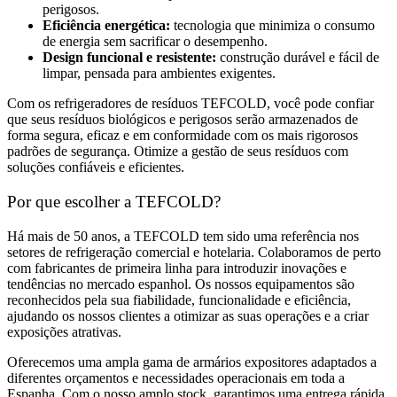
perigosos.
Eficiência energética:
tecnologia que minimiza o consumo
de energia sem sacrificar o desempenho.
Design funcional e resistente:
construção durável e fácil de
limpar, pensada para ambientes exigentes.
Com os refrigeradores de resíduos TEFCOLD, você pode confiar
que seus resíduos biológicos e perigosos serão armazenados de
forma segura, eficaz e em conformidade com os mais rigorosos
padrões de segurança. Otimize a gestão de seus resíduos com
soluções confiáveis e eficientes.
Por que escolher a TEFCOLD?
Há mais de 50 anos, a TEFCOLD tem sido uma referência nos
setores de refrigeração comercial e hotelaria. Colaboramos de perto
com fabricantes de primeira linha para introduzir inovações e
tendências no mercado espanhol. Os nossos equipamentos são
reconhecidos pela sua fiabilidade, funcionalidade e eficiência,
ajudando os nossos clientes a otimizar as suas operações e a criar
exposições atrativas.
Oferecemos uma ampla gama de armários expositores adaptados a
diferentes orçamentos e necessidades operacionais em toda a
Espanha. Com o nosso amplo stock, garantimos uma entrega rápida