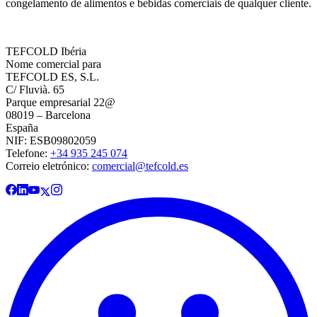
congelamento de alimentos e bebidas comerciais de qualquer cliente.
TEFCOLD Ibéria
Nome comercial para
TEFCOLD ES, S.L.
C/ Fluvià. 65
Parque empresarial 22@
08019 – Barcelona
España
NIF: ESB09802059
Telefone:
+34 935 245 074
Correio eletrónico:
comercial@tefcold.es