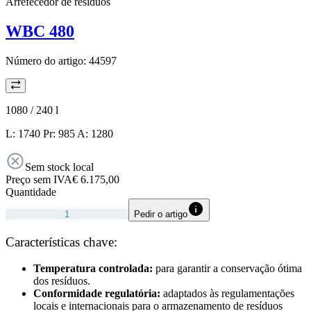
Arrefecedor de resíduos
WBC 480
Número do artigo:
44597
1080 / 240
l
L: 1740 Pr: 985 A: 1280
Sem stock local
Preço sem IVA
€ 6.175,00
Quantidade
Pedir o artigo
Características chave:
Temperatura controlada:
para garantir a conservação ótima
dos resíduos.
Conformidade regulatória:
adaptados às regulamentações
locais e internacionais para o armazenamento de resíduos