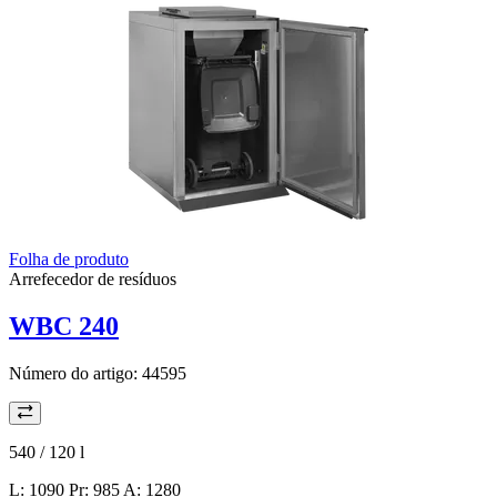
Folha de produto
Arrefecedor de resíduos
WBC 240
Número do artigo:
44595
540 / 120
l
L: 1090 Pr: 985 A: 1280