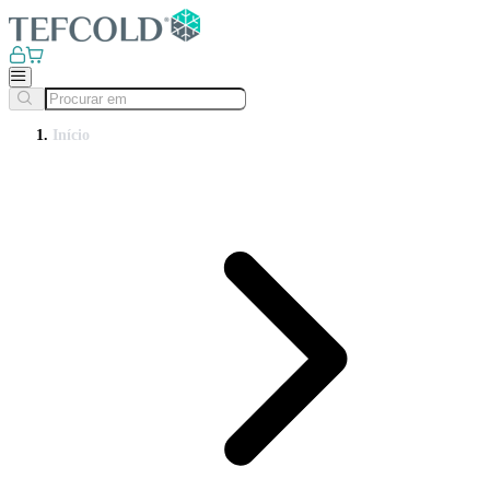
Início