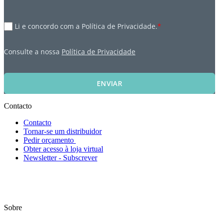
Li e concordo com a Política de Privacidade.
*
Consulte a nossa
Política de Privacidade
ENVIAR
Contacto
Contacto
Tornar-se um distribuidor
Pedir orçamento
Obter acesso à loja virtual
Newsletter - Subscrever
Sobre