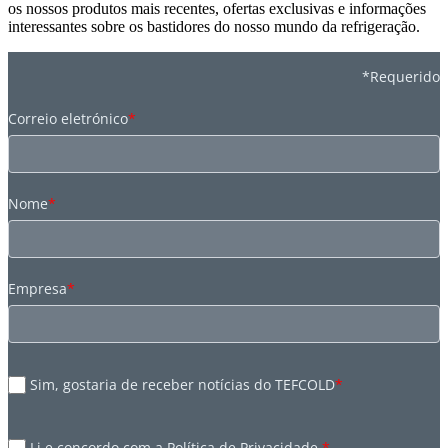
os nossos produtos mais recentes, ofertas exclusivas e informações
interessantes sobre os bastidores do nosso mundo da refrigeração.
*Requerido
Correio eletrónico
*
Nome
*
Empresa
*
Sim, gostaria de receber notícias do TEFCOLD
*
Li e concordo com a Política de Privacidade.
*