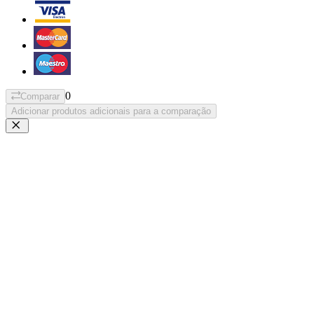
0
Comparar
Adicionar produtos adicionais para a comparação