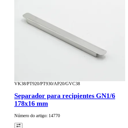
VK38/PT920/PT930/AP20/GVC38
Separador para recipientes GN1/6
178x16 mm
Número do artigo:
14770