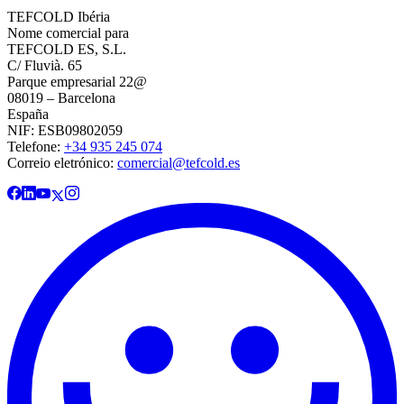
TEFCOLD Ibéria
Nome comercial para
TEFCOLD ES, S.L.
C/ Fluvià. 65
Parque empresarial 22@
08019 – Barcelona
España
NIF: ESB09802059
Telefone:
+34 935 245 074
Correio eletrónico:
comercial@tefcold.es