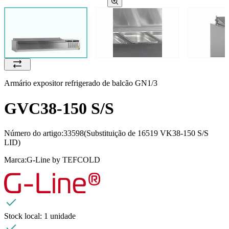
Armário expositor refrigerado de balcão GN1/3
GVC38-150 S/S
Número do artigo:
33598
(Substituição de 16519 VK38-150 S/S
LID)
Marca:
G-Line by TEFCOLD
Stock local:
1 unidade