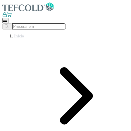
Início