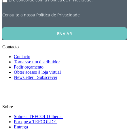
Consulte a nossa
Política de Privacidade
ENVIAR
Contacto
Contacto
Tornar-se um distribuidor
Pedir orçamento
Obter acesso à loja virtual
Newsletter - Subscrever
Sobre
Sobre a TEFCOLD Iberia
Por que a TEFCOLD?
Entrega