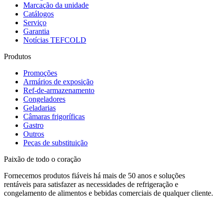
Marcação da unidade
Catálogos
Serviço
Garantia
Notícias TEFCOLD
Produtos
Promoções
Armários de exposição
Ref-de-armazenamento
Congeladores
Geladarias
Câmaras frigoríficas
Gastro
Outros
Peças de substituição
Paixão de todo o coração
Fornecemos produtos fiáveis há mais de 50 anos e soluções
rentáveis para satisfazer as necessidades de refrigeração e
congelamento de alimentos e bebidas comerciais de qualquer cliente.