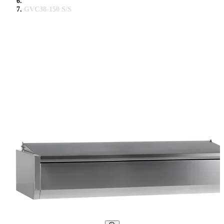
GVC38-150 S/S