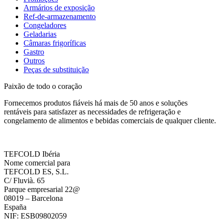
Armários de exposição
Ref-de-armazenamento
Congeladores
Geladarias
Câmaras frigoríficas
Gastro
Outros
Peças de substituição
Paixão de todo o coração
Fornecemos produtos fiáveis há mais de 50 anos e soluções
rentáveis para satisfazer as necessidades de refrigeração e
congelamento de alimentos e bebidas comerciais de qualquer cliente.
TEFCOLD Ibéria
Nome comercial para
TEFCOLD ES, S.L.
C/ Fluvià. 65
Parque empresarial 22@
08019 – Barcelona
España
NIF: ESB09802059