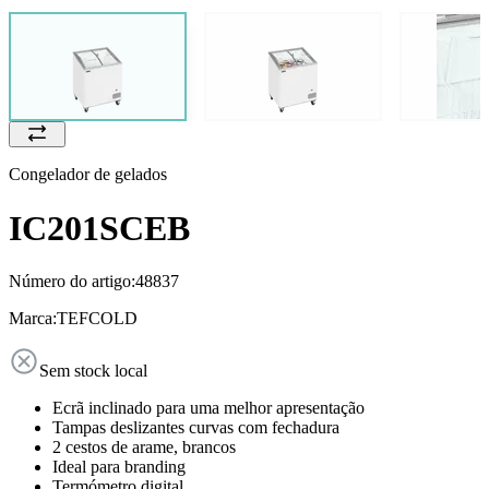
Congelador de gelados
IC201SCEB
Número do artigo:
48837
Marca:
TEFCOLD
Sem stock local
Ecrã inclinado para uma melhor apresentação
Tampas deslizantes curvas com fechadura
2 cestos de arame, brancos
Ideal para branding
Termómetro digital