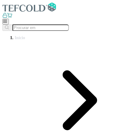
Início