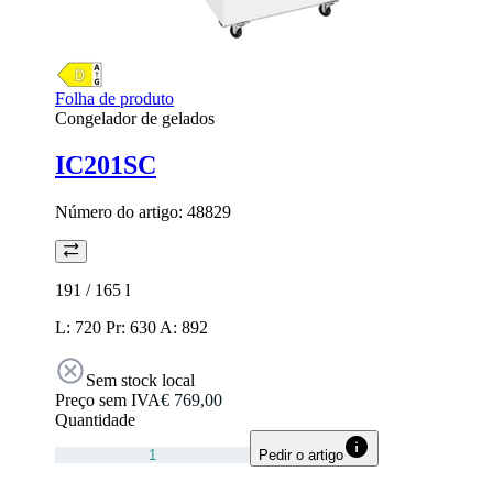
Folha de produto
Congelador de gelados
IC201SC
Número do artigo:
48829
191 / 165
l
L: 720 Pr: 630 A: 892
Sem stock local
Preço sem IVA
€ 769,00
Quantidade
Pedir o artigo