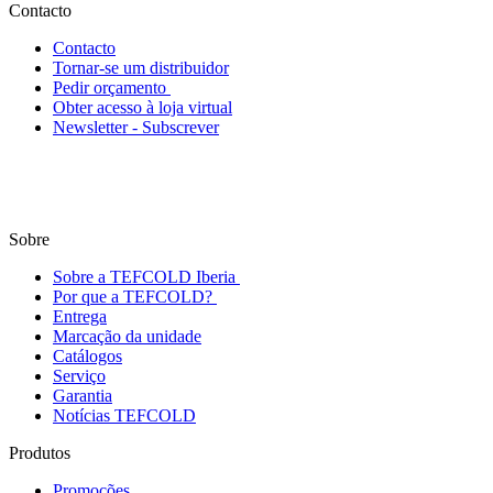
Contacto
Contacto
Tornar-se um distribuidor
Pedir orçamento
Obter acesso à loja virtual
Newsletter - Subscrever
Sobre
Sobre a TEFCOLD Iberia
Por que a TEFCOLD?
Entrega
Marcação da unidade
Catálogos
Serviço
Garantia
Notícias TEFCOLD
Produtos
Promoções