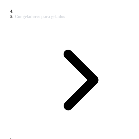
Congeladores para gelados