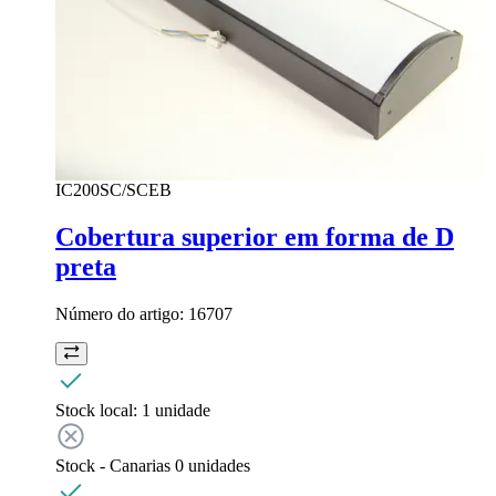
IC200SC/SCEB
Cobertura superior em forma de D
preta
Número do artigo:
16707
Stock local:
1 unidade
Stock - Canarias
0
unidades