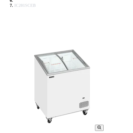
IC201SCEB