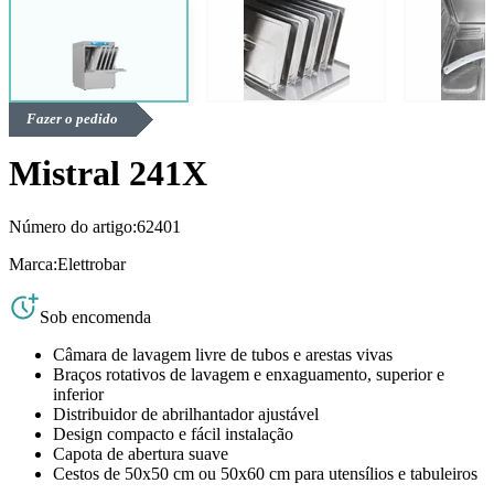
Fazer o pedido
Mistral 241X
Número do artigo:
62401
Marca:
Elettrobar
Sob encomenda
Câmara de lavagem livre de tubos e arestas vivas
Braços rotativos de lavagem e enxaguamento, superior e
inferior
Distribuidor de abrilhantador ajustável
Design compacto e fácil instalação
Capota de abertura suave
Cestos de 50x50 cm ou 50x60 cm para utensílios e tabuleiros