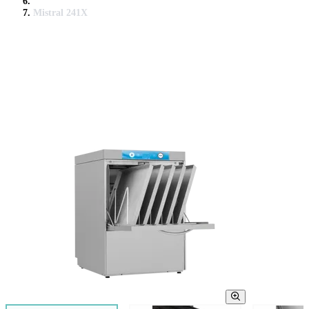
Mistral 241X