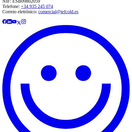
NIF: ESB09802059
Telefone:
+34 935 245 074
Correio eletrónico:
comercial@tefcold.es