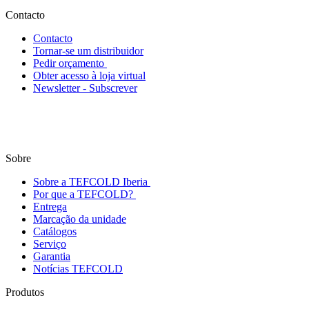
Contacto
Contacto
Tornar-se um distribuidor
Pedir orçamento
Obter acesso à loja virtual
Newsletter - Subscrever
Sobre
Sobre a TEFCOLD Iberia
Por que a TEFCOLD?
Entrega
Marcação da unidade
Catálogos
Serviço
Garantia
Notícias TEFCOLD
Produtos