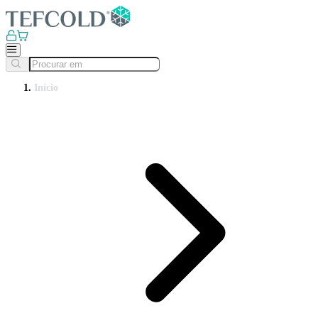
Início