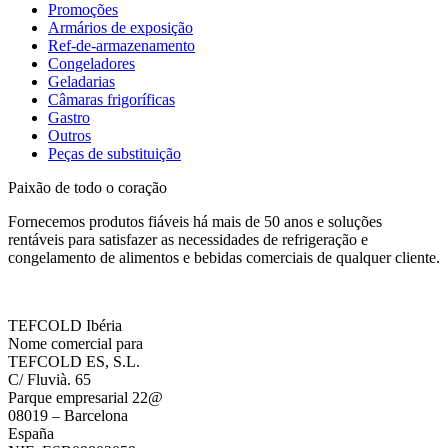
Promoções
Armários de exposição
Ref-de-armazenamento
Congeladores
Geladarias
Câmaras frigoríficas
Gastro
Outros
Peças de substituição
Paixão de todo o coração
Fornecemos produtos fiáveis há mais de 50 anos e soluções
rentáveis para satisfazer as necessidades de refrigeração e
congelamento de alimentos e bebidas comerciais de qualquer cliente.
TEFCOLD Ibéria
Nome comercial para
TEFCOLD ES, S.L.
C/ Fluvià. 65
Parque empresarial 22@
08019 – Barcelona
España