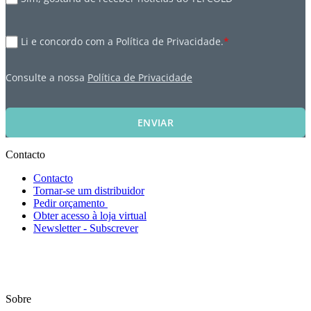
Li e concordo com a Política de Privacidade.
*
Consulte a nossa
Política de Privacidade
ENVIAR
Contacto
Contacto
Tornar-se um distribuidor
Pedir orçamento
Obter acesso à loja virtual
Newsletter - Subscrever
Sobre