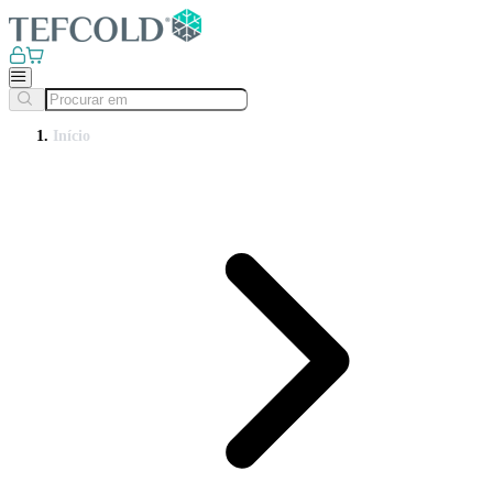
Início