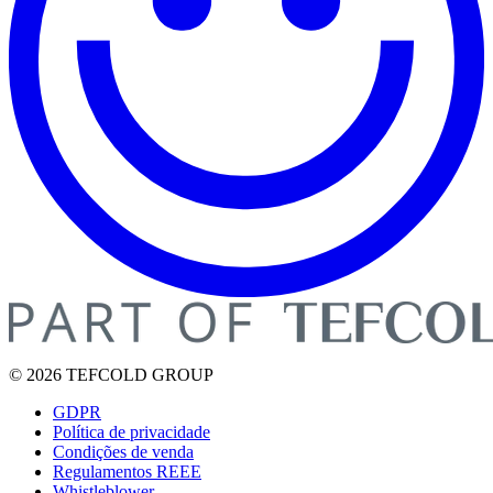
© 2026 TEFCOLD GROUP
GDPR
Política de privacidade
Condições de venda
Regulamentos REEE
Whistleblower