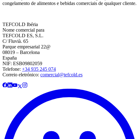
congelamento de alimentos e bebidas comerciais de qualquer cliente.
TEFCOLD Ibéria
Nome comercial para
TEFCOLD ES, S.L.
C/ Fluvià. 65
Parque empresarial 22@
08019 – Barcelona
España
NIF: ESB09802059
Telefone:
+34 935 245 074
Correio eletrónico:
comercial@tefcold.es