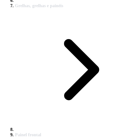
Grelhas, grelhas e painéis
Painel frontal