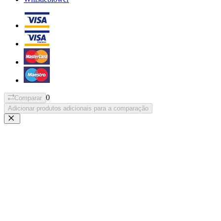
0
Comparar
Adicionar produtos adicionais para a comparação