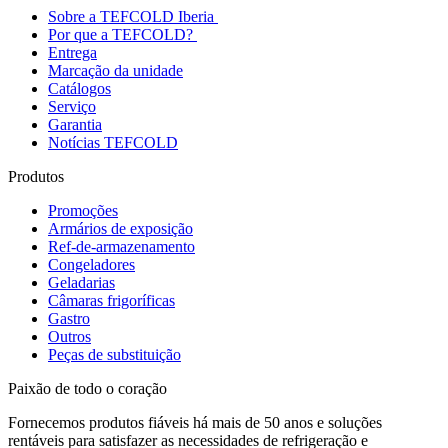
Sobre a TEFCOLD Iberia
Por que a TEFCOLD?
Entrega
Marcação da unidade
Catálogos
Serviço
Garantia
Notícias TEFCOLD
Produtos
Promoções
Armários de exposição
Ref-de-armazenamento
Congeladores
Geladarias
Câmaras frigoríficas
Gastro
Outros
Peças de substituição
Paixão de todo o coração
Fornecemos produtos fiáveis há mais de 50 anos e soluções
rentáveis para satisfazer as necessidades de refrigeração e