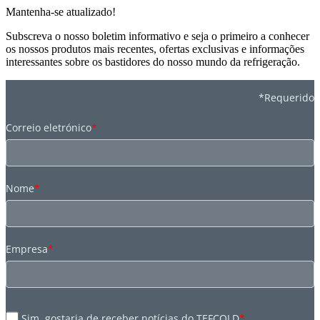
Mantenha-se atualizado!
Subscreva o nosso boletim informativo e seja o primeiro a conhecer
os nossos produtos mais recentes, ofertas exclusivas e informações
interessantes sobre os bastidores do nosso mundo da refrigeração.
*Requerido
Correio eletrónico
*
Nome
*
Empresa
*
Sim, gostaria de receber notícias do TEFCOLD
*