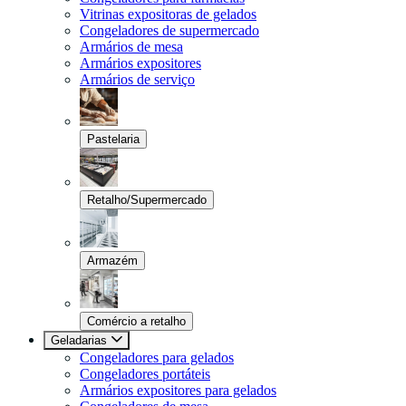
Vitrinas expositoras de gelados
Congeladores de supermercado
Armários de mesa
Armários expositores
Armários de serviço
Pastelaria
Retalho/Supermercado
Armazém
Comércio a retalho
Geladarias
Congeladores para gelados
Congeladores portáteis
Armários expositores para gelados