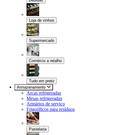
Bebidas
Loja de vinhos
Supermercado
Comércio a retalho
Tudo em preto
Armazenamento
Arcas refrigeradas
Mesas refrigeradas
Armários de serviço
Frigoríficos para resíduos
Pastelaria