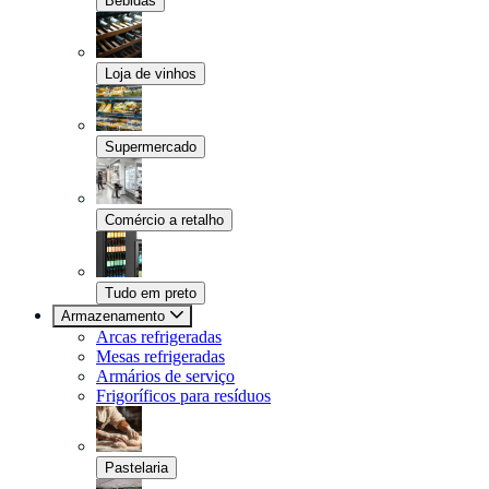
Bebidas
Loja de vinhos
Supermercado
Comércio a retalho
Tudo em preto
Armazenamento
Arcas refrigeradas
Mesas refrigeradas
Armários de serviço
Frigoríficos para resíduos
Pastelaria