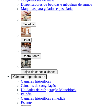
Congeladores de mesa
Dispensadores de bebidas e máquinas de sumos
Máquinas para gelados e pastelaria
Gelados
Hotel
Restaurante
Lojas de especialidades
Câmaras frigoríficas
Câmaras frigoríficas
Câmaras de congelação
Unidades de refrigeração Monoblock
Painéis
Câmaras frigoríficas à medida
Estantes