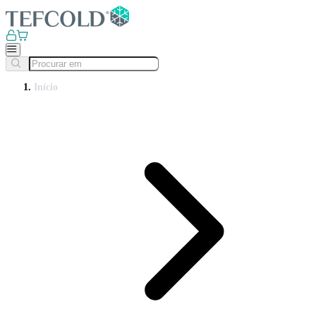
Início