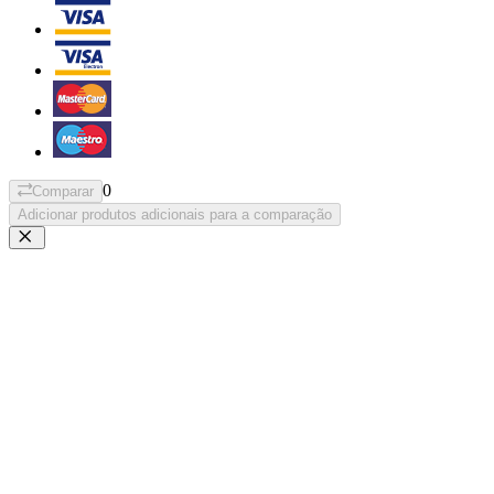
0
Comparar
Adicionar produtos adicionais para a comparação