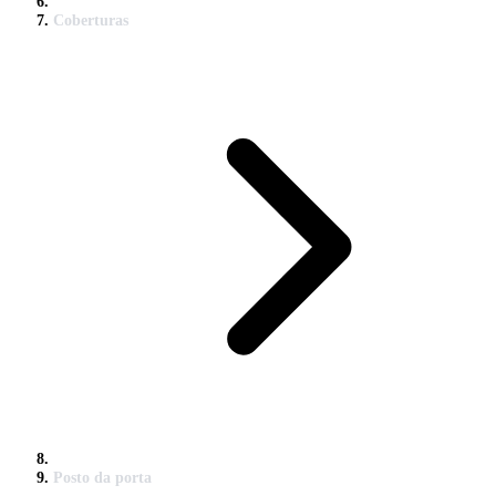
Coberturas
Posto da porta