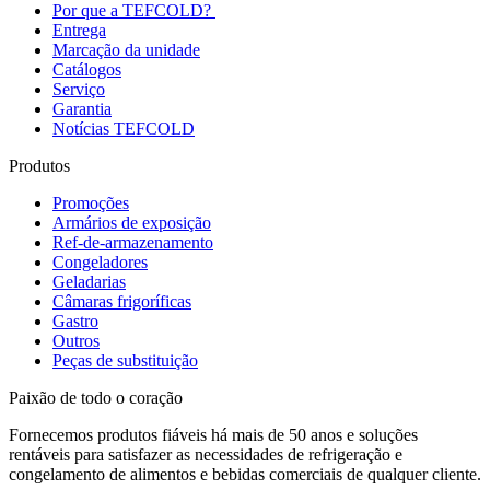
Por que a TEFCOLD?
Entrega
Marcação da unidade
Catálogos
Serviço
Garantia
Notícias TEFCOLD
Produtos
Promoções
Armários de exposição
Ref-de-armazenamento
Congeladores
Geladarias
Câmaras frigoríficas
Gastro
Outros
Peças de substituição
Paixão de todo o coração
Fornecemos produtos fiáveis há mais de 50 anos e soluções
rentáveis para satisfazer as necessidades de refrigeração e
congelamento de alimentos e bebidas comerciais de qualquer cliente.