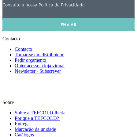
Consulte a nossa
Política de Privacidade
ENVIAR
Contacto
Contacto
Tornar-se um distribuidor
Pedir orçamento
Obter acesso à loja virtual
Newsletter - Subscrever
Sobre
Sobre a TEFCOLD Iberia
Por que a TEFCOLD?
Entrega
Marcação da unidade
Catálogos