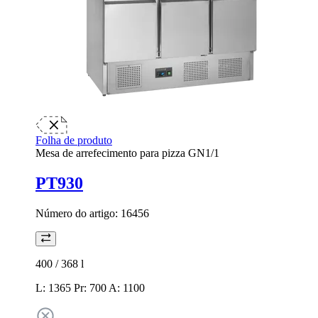
Folha de produto
Mesa de arrefecimento para pizza GN1/1
PT930
Número do artigo:
16456
400 / 368
l
L: 1365 Pr: 700 A: 1100