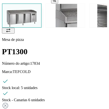
Mesa de pizza
PT1300
Número do artigo:
17834
Marca:
TEFCOLD
Stock local:
5 unidades
Stock - Canarias
6
unidades