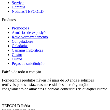
Serviço
Garantia
Notícias TEFCOLD
Produtos
Promoções
Armários de exposição
Ref-de-armazenamento
Congeladores
Geladarias
Câmaras frigoríficas
Gastro
Outros
Peças de substituição
Paixão de todo o coração
Fornecemos produtos fiáveis há mais de 50 anos e soluções
rentáveis para satisfazer as necessidades de refrigeração e
congelamento de alimentos e bebidas comerciais de qualquer cliente.
TEFCOLD Ibéria