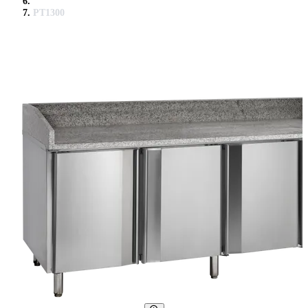
PT1300