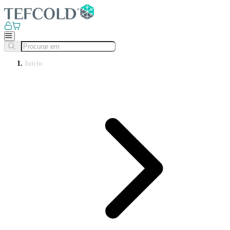
Início