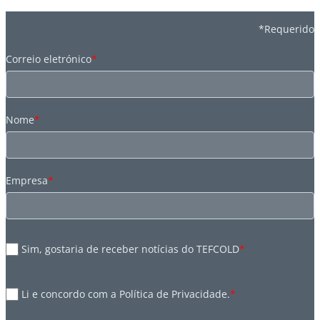
*Requerido
Correio eletrónico
*
Nome
*
Empresa
*
Sim, gostaria de receber notícias do TEFCOLD
*
Li e concordo com a Política de Privacidade.
*