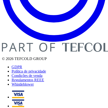
© 2026 TEFCOLD GROUP
GDPR
Política de privacidade
Condições de venda
Regulamentos REEE
Whistleblower