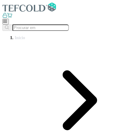
Início