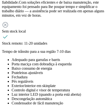
fiabilidade.Com soluções eficientes e de baixa manutenção, este
equipamento foi pensado para lhe poupar tempo e simplificar o
trabalho diário — a assistência pode ser realizada em apenas alguns
minutos, em vez de horas.
Sem stock local
Stock remoto:
11-20 unidades
Tempo de trânsito para a sua região 7-10 dias
Adequado para garrafas e barris
Porta maciça com dobradiça à esquerda
Baixo consumo de energia
Prateleiras ajustáveis
Fechadura
Pés reguláveis
Exterior/interior em skinplate
Controlo digital e visor de temperatura
Luz interior LED (quando a porta está aberta)
Descongelação automática
Condensador de fácil manutenção