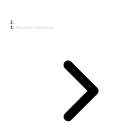
Armários expositores