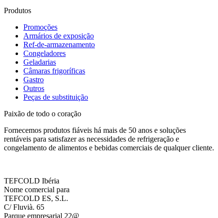
Produtos
Promoções
Armários de exposição
Ref-de-armazenamento
Congeladores
Geladarias
Câmaras frigoríficas
Gastro
Outros
Peças de substituição
Paixão de todo o coração
Fornecemos produtos fiáveis há mais de 50 anos e soluções
rentáveis para satisfazer as necessidades de refrigeração e
congelamento de alimentos e bebidas comerciais de qualquer cliente.
TEFCOLD Ibéria
Nome comercial para
TEFCOLD ES, S.L.
C/ Fluvià. 65
Parque empresarial 22@