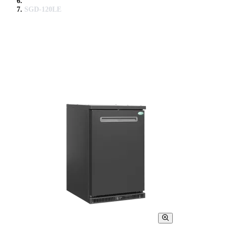
SGD-120LE