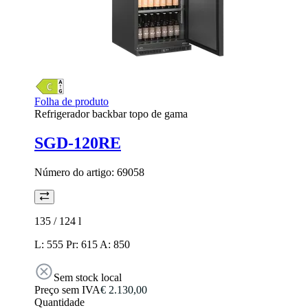
Folha de produto
Refrigerador backbar topo de gama
SGD-120RE
Número do artigo:
69058
135 / 124
l
L: 555 Pr: 615 A: 850
Sem stock local
Preço sem IVA
€ 2.130,00
Quantidade