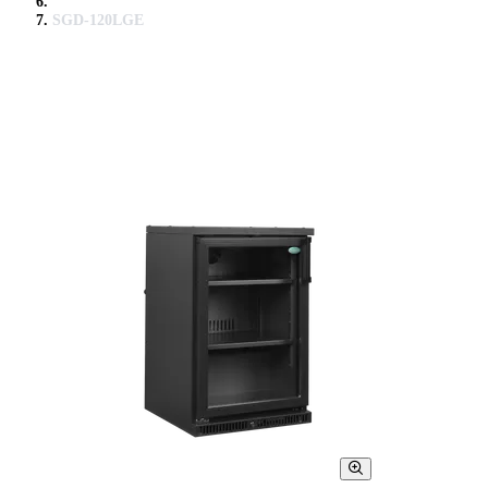
SGD-120LGE