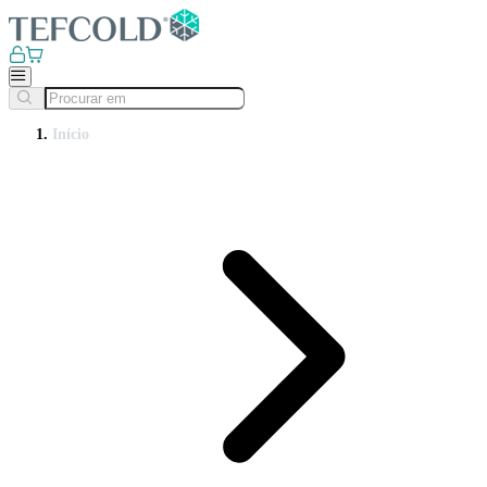
Início