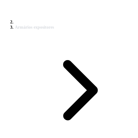
Armários expositores