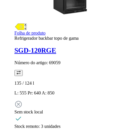
Folha de produto
Refrigerador backbar topo de gama
SGD-120RGE
Número do artigo:
69059
135 / 124
l
L: 555 Pr: 640 A: 850
Sem stock local
Stock remoto:
3 unidades