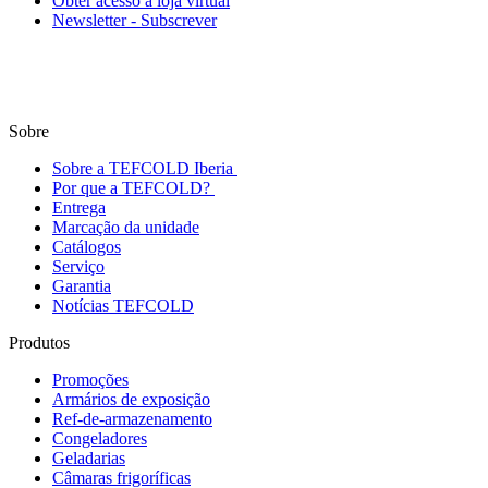
Obter acesso à loja virtual
Newsletter - Subscrever
Sobre
Sobre a TEFCOLD Iberia
Por que a TEFCOLD?
Entrega
Marcação da unidade
Catálogos
Serviço
Garantia
Notícias TEFCOLD
Produtos
Promoções
Armários de exposição
Ref-de-armazenamento
Congeladores
Geladarias
Câmaras frigoríficas