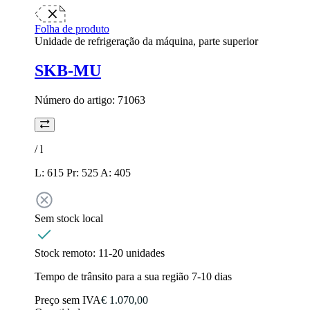
Folha de produto
Unidade de refrigeração da máquina, parte superior
SKB-MU
Número do artigo:
71063
/
l
L: 615 Pr: 525 A: 405
Sem stock local
Stock remoto:
11-20 unidades
Tempo de trânsito para a sua região 7-10 dias
Preço sem IVA
€ 1.070,00