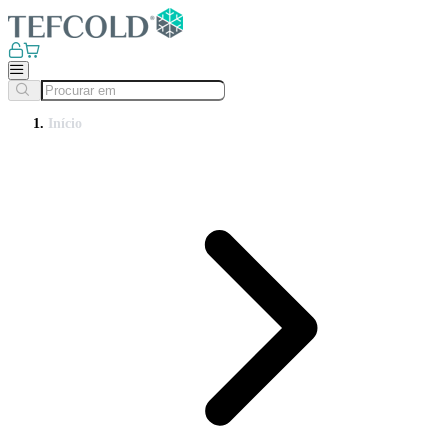
Início