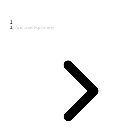
Armários expositores