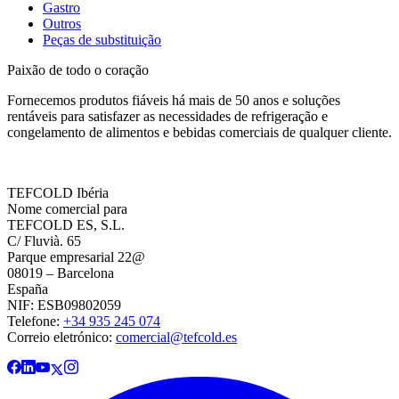
Gastro
Outros
Peças de substituição
Paixão de todo o coração
Fornecemos produtos fiáveis há mais de 50 anos e soluções
rentáveis para satisfazer as necessidades de refrigeração e
congelamento de alimentos e bebidas comerciais de qualquer cliente.
TEFCOLD Ibéria
Nome comercial para
TEFCOLD ES, S.L.
C/ Fluvià. 65
Parque empresarial 22@
08019 – Barcelona
España
NIF: ESB09802059
Telefone:
+34 935 245 074
Correio eletrónico:
comercial@tefcold.es