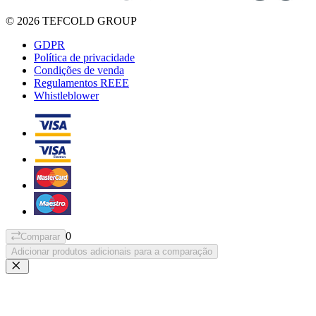
© 2026 TEFCOLD GROUP
GDPR
Política de privacidade
Condições de venda
Regulamentos REEE
Whistleblower
0
Comparar
Adicionar produtos adicionais para a comparação