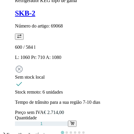
Refrigerador KEG topo de gama
SKB-2
Número do artigo:
69068
600 / 584
l
L: 1060 Pr: 710 A: 1080
Sem stock local
Stock remoto:
6 unidades
Tempo de trânsito para a sua região 7-10 dias
Preço sem IVA
€ 2.714,00
Quantidade