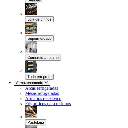
Bebidas
Loja de vinhos
Supermercado
Comércio a retalho
Tudo em preto
Armazenamento
Arcas refrigeradas
Mesas refrigeradas
Armários de serviço
Frigoríficos para resíduos
Pastelaria