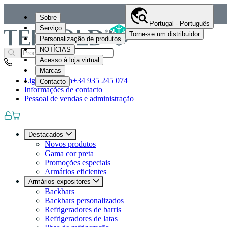
Sobre
Portugal - Português
Serviço
Torne-se um distribuidor
Personalização de produtos
NOTÍCIAS
Acesso à loja virtual
Marcas
Ligue-nos para
+34 935 245 074
Contacto
Informações de contacto
Pessoal de vendas e administração
Destacados
Novos produtos
Gama cor preta
Promoções especiais
Armários eficientes
Armários expositores
Backbars
Backbars personalizados
Refrigeradores de barris
Refrigeradores de latas