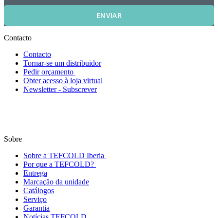
ENVIAR
Contacto
Contacto
Tornar-se um distribuidor
Pedir orçamento
Obter acesso à loja virtual
Newsletter - Subscrever
Sobre
Sobre a TEFCOLD Iberia
Por que a TEFCOLD?
Entrega
Marcação da unidade
Catálogos
Serviço
Garantia
Notícias TEFCOLD