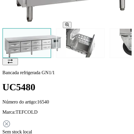
Bancada refrigerada GN1/1
UC5480
Número do artigo:
16540
Marca:
TEFCOLD
Sem stock local