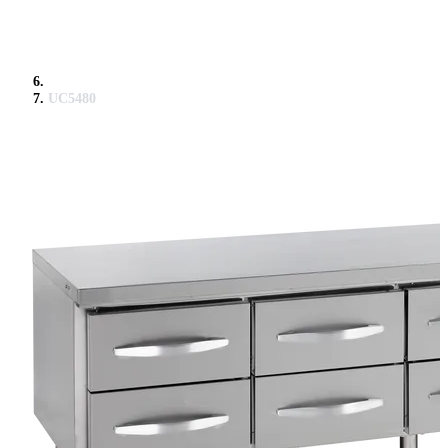
UC5480