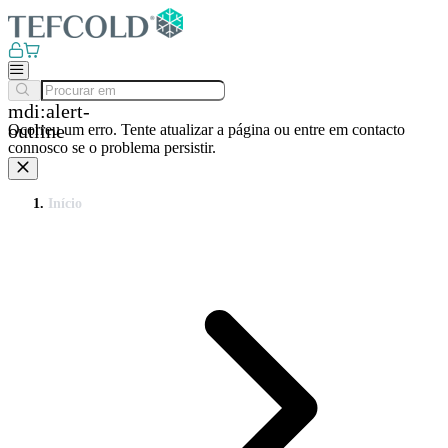
mdi:alert-
outline
Ocorreu um erro. Tente atualizar a página ou entre em contacto
connosco se o problema persistir.
Início