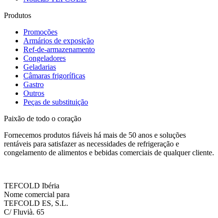
Produtos
Promoções
Armários de exposição
Ref-de-armazenamento
Congeladores
Geladarias
Câmaras frigoríficas
Gastro
Outros
Peças de substituição
Paixão de todo o coração
Fornecemos produtos fiáveis há mais de 50 anos e soluções
rentáveis para satisfazer as necessidades de refrigeração e
congelamento de alimentos e bebidas comerciais de qualquer cliente.
TEFCOLD Ibéria
Nome comercial para
TEFCOLD ES, S.L.
C/ Fluvià. 65