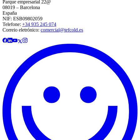
Parque empresarial 22@
08019 – Barcelona
España
NIF: ESB09802059
Telefone:
+34 935 245 074
Correio eletrónico:
comercial@tefcold.es