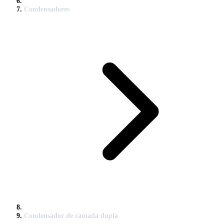
Condensadores
Condensador de camada dupla