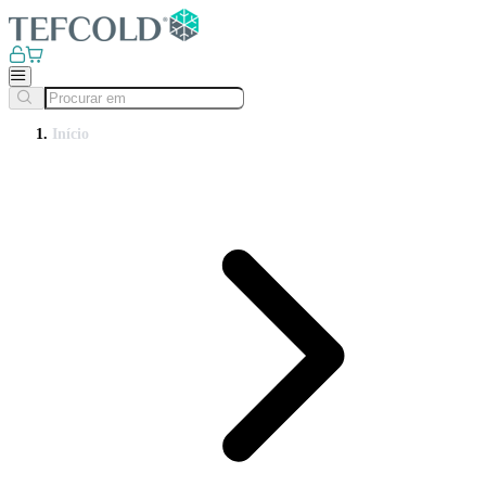
Início