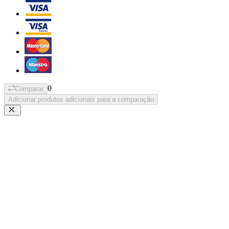
0
Comparar
Adicionar produtos adicionais para a comparação