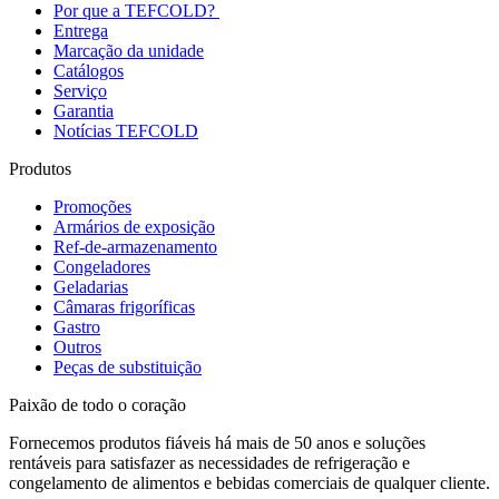
Por que a TEFCOLD?
Entrega
Marcação da unidade
Catálogos
Serviço
Garantia
Notícias TEFCOLD
Produtos
Promoções
Armários de exposição
Ref-de-armazenamento
Congeladores
Geladarias
Câmaras frigoríficas
Gastro
Outros
Peças de substituição
Paixão de todo o coração
Fornecemos produtos fiáveis há mais de 50 anos e soluções
rentáveis para satisfazer as necessidades de refrigeração e
congelamento de alimentos e bebidas comerciais de qualquer cliente.