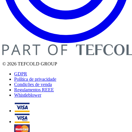
© 2026 TEFCOLD GROUP
GDPR
Política de privacidade
Condições de venda
Regulamentos REEE
Whistleblower