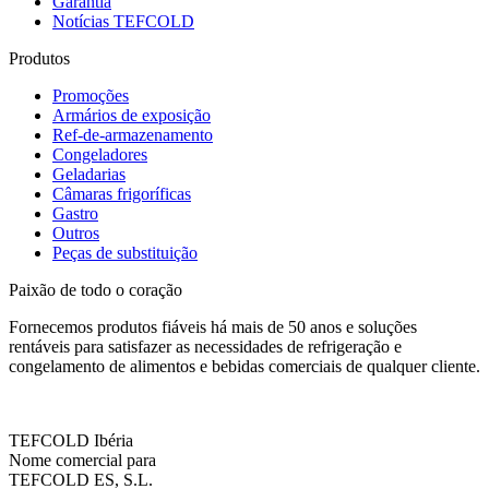
Garantia
Notícias TEFCOLD
Produtos
Promoções
Armários de exposição
Ref-de-armazenamento
Congeladores
Geladarias
Câmaras frigoríficas
Gastro
Outros
Peças de substituição
Paixão de todo o coração
Fornecemos produtos fiáveis há mais de 50 anos e soluções
rentáveis para satisfazer as necessidades de refrigeração e
congelamento de alimentos e bebidas comerciais de qualquer cliente.
TEFCOLD Ibéria
Nome comercial para
TEFCOLD ES, S.L.