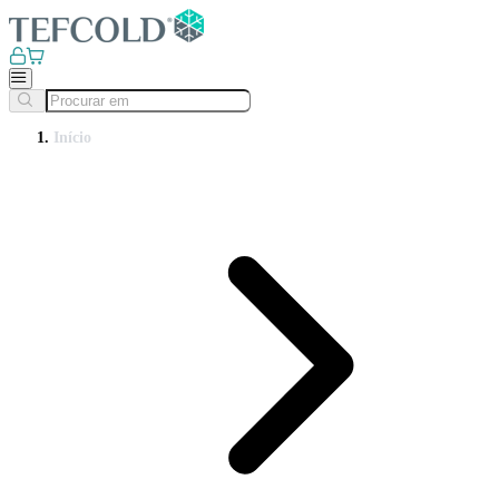
Início