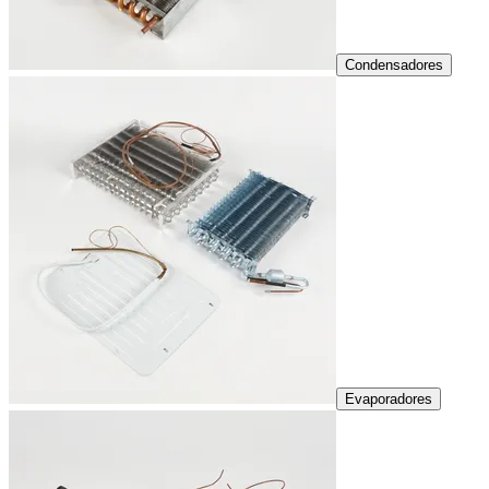
Condensadores
Evaporadores