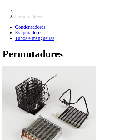
Permutadores
Condensadores
Evaporadores
Tubos e mangueiras
Permutadores