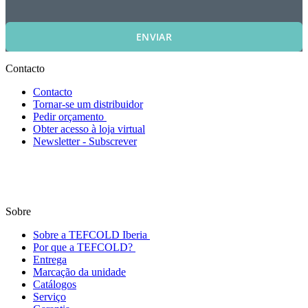
ENVIAR
Contacto
Contacto
Tornar-se um distribuidor
Pedir orçamento
Obter acesso à loja virtual
Newsletter - Subscrever
Sobre
Sobre a TEFCOLD Iberia
Por que a TEFCOLD?
Entrega
Marcação da unidade
Catálogos
Serviço