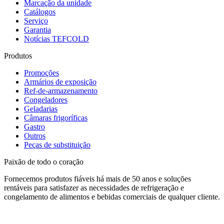
Marcação da unidade
Catálogos
Serviço
Garantia
Notícias TEFCOLD
Produtos
Promoções
Armários de exposição
Ref-de-armazenamento
Congeladores
Geladarias
Câmaras frigoríficas
Gastro
Outros
Peças de substituição
Paixão de todo o coração
Fornecemos produtos fiáveis há mais de 50 anos e soluções
rentáveis para satisfazer as necessidades de refrigeração e
congelamento de alimentos e bebidas comerciais de qualquer cliente.