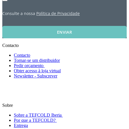
Consulte a nossa
Política de Privacidade
ENVIAR
Contacto
Contacto
Tornar-se um distribuidor
Pedir orçamento
Obter acesso à loja virtual
Newsletter - Subscrever
Sobre
Sobre a TEFCOLD Iberia
Por que a TEFCOLD?
Entrega