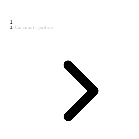
Câmaras frigoríficas