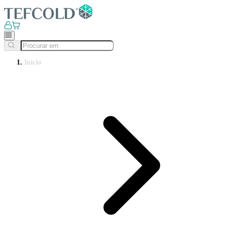
Início