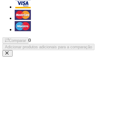
0
Comparar
Adicionar produtos adicionais para a comparação