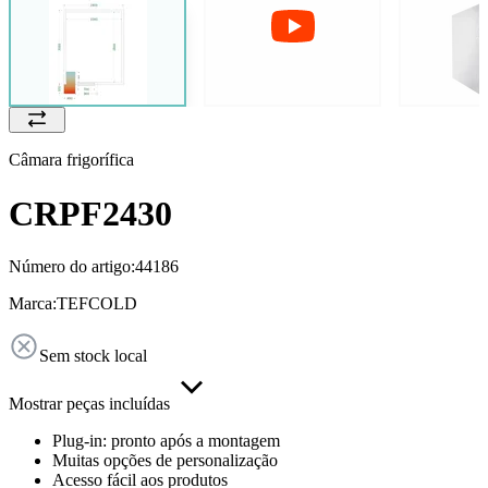
Câmara frigorífica
CRPF2430
Número do artigo:
44186
Marca:
TEFCOLD
Sem stock local
Mostrar peças incluídas
Plug-in: pronto após a montagem
Muitas opções de personalização
Acesso fácil aos produtos