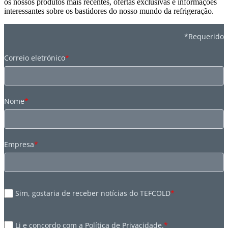
os nossos produtos mais recentes, ofertas exclusivas e informações
interessantes sobre os bastidores do nosso mundo da refrigeração.
*Requerido
Correio eletrónico
*
Nome
*
Empresa
*
Sim, gostaria de receber notícias do TEFCOLD
*
Li e concordo com a Política de Privacidade.
*