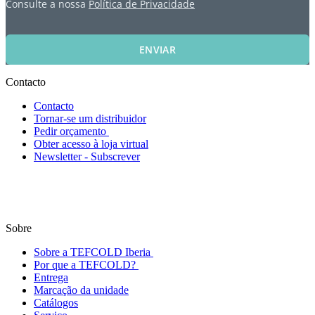
Consulte a nossa
Política de Privacidade
ENVIAR
Contacto
Contacto
Tornar-se um distribuidor
Pedir orçamento
Obter acesso à loja virtual
Newsletter - Subscrever
Sobre
Sobre a TEFCOLD Iberia
Por que a TEFCOLD?
Entrega
Marcação da unidade
Catálogos