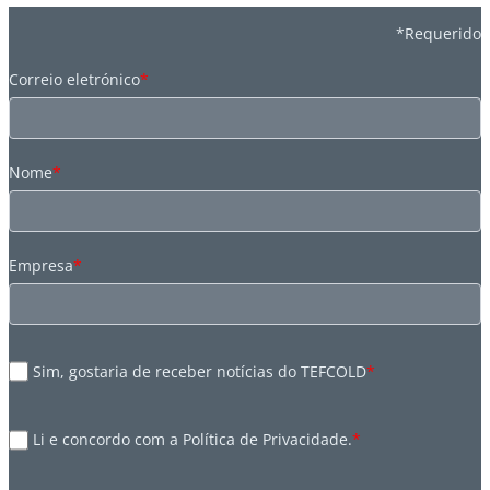
*Requerido
Correio eletrónico
*
Nome
*
Empresa
*
Sim, gostaria de receber notícias do TEFCOLD
*
Li e concordo com a Política de Privacidade.
*