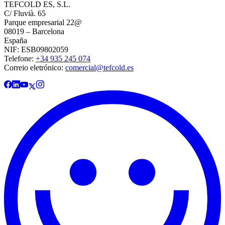
TEFCOLD ES, S.L.
C/ Fluvià. 65
Parque empresarial 22@
08019 – Barcelona
España
NIF: ESB09802059
Telefone:
+34 935 245 074
Correio eletrónico:
comercial@tefcold.es