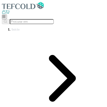
Início