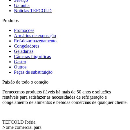
Serviço
Garantia
Notícias TEFCOLD
Produtos
Promoções
Armários de exposição
Ref-de-armazenamento
Congeladores
Geladarias
Câmaras frigoríficas
Gastro
Outros
Peças de substituição
Paixão de todo o coração
Fornecemos produtos fiáveis há mais de 50 anos e soluções
rentáveis para satisfazer as necessidades de refrigeração e
congelamento de alimentos e bebidas comerciais de qualquer cliente.
TEFCOLD Ibéria
Nome comercial para