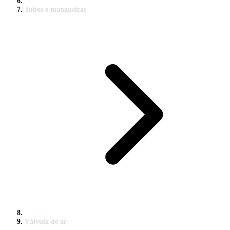
Tubos e mangueiras
Válvula de ar