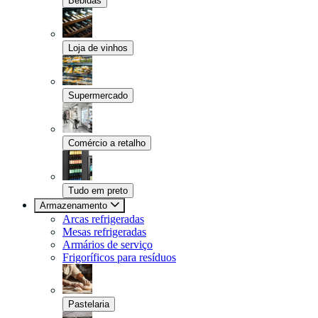
Bebidas
Loja de vinhos
Supermercado
Comércio a retalho
Tudo em preto
Armazenamento
Arcas refrigeradas
Mesas refrigeradas
Armários de serviço
Frigoríficos para resíduos
Pastelaria