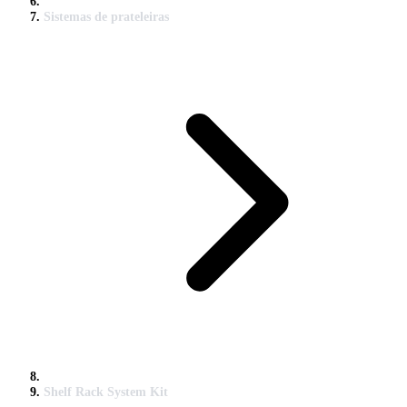
Sistemas de prateleiras
Shelf Rack System Kit