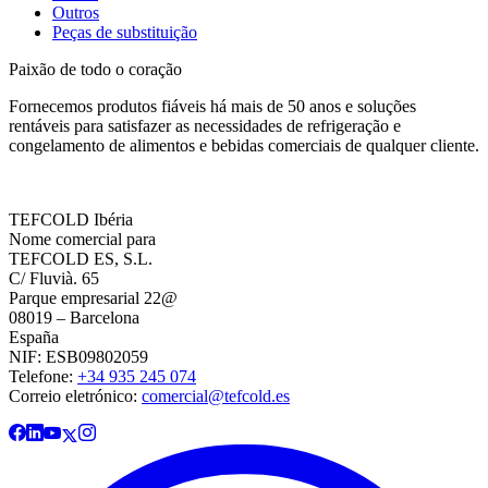
Outros
Peças de substituição
Paixão de todo o coração
Fornecemos produtos fiáveis há mais de 50 anos e soluções
rentáveis para satisfazer as necessidades de refrigeração e
congelamento de alimentos e bebidas comerciais de qualquer cliente.
TEFCOLD Ibéria
Nome comercial para
TEFCOLD ES, S.L.
C/ Fluvià. 65
Parque empresarial 22@
08019 – Barcelona
España
NIF: ESB09802059
Telefone:
+34 935 245 074
Correio eletrónico:
comercial@tefcold.es