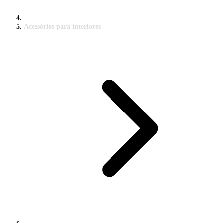
Acessórios para interiores