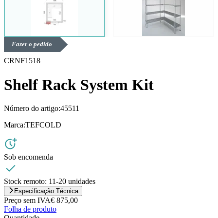
Fazer o pedido
CRNF1518
Shelf Rack System Kit
Número do artigo:
45511
Marca:
TEFCOLD
Sob encomenda
Stock remoto:
11-20 unidades
Especificação Técnica
Preço sem IVA
€ 875,00
Folha de produto
Quantidade