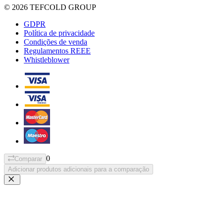
© 2026 TEFCOLD GROUP
GDPR
Política de privacidade
Condições de venda
Regulamentos REEE
Whistleblower
0
Comparar
Adicionar produtos adicionais para a comparação