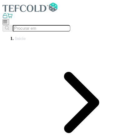
Início