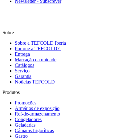
Newsletter - Subscrever
Sobre
Sobre a TEFCOLD Iberia
Por que a TEFCOLD?
Entrega
Marcação da unidade
Catálogos
Serviço
Garantia
Notícias TEFCOLD
Produtos
Promoções
Armários de exposição
Ref-de-armazenamento
Congeladores
Geladarias
Câmaras frigoríficas
Gastro