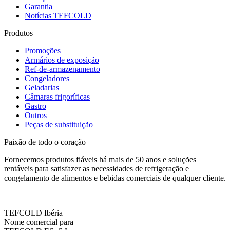
Garantia
Notícias TEFCOLD
Produtos
Promoções
Armários de exposição
Ref-de-armazenamento
Congeladores
Geladarias
Câmaras frigoríficas
Gastro
Outros
Peças de substituição
Paixão de todo o coração
Fornecemos produtos fiáveis há mais de 50 anos e soluções
rentáveis para satisfazer as necessidades de refrigeração e
congelamento de alimentos e bebidas comerciais de qualquer cliente.
TEFCOLD Ibéria
Nome comercial para