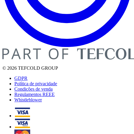
© 2026 TEFCOLD GROUP
GDPR
Política de privacidade
Condições de venda
Regulamentos REEE
Whistleblower