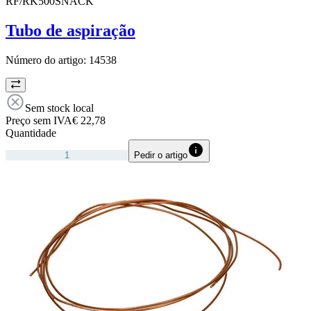
RF/RK500SNACK
Tubo de aspiração
Número do artigo:
14538
Sem stock local
Preço sem IVA
€ 22,78
Quantidade
Pedir o artigo