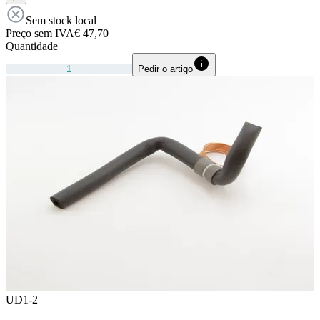
Sem stock local
Preço sem IVA
€ 47,70
Quantidade
Pedir o artigo
UD1-2