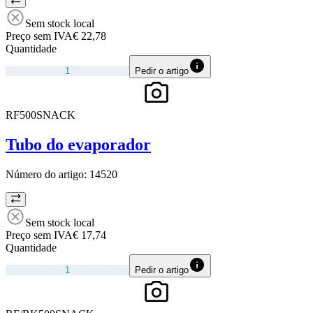
Sem stock local
Preço sem IVA
€ 22,78
Quantidade
Pedir o artigo
RF500SNACK
Tubo do evaporador
Número do artigo:
14520
Sem stock local
Preço sem IVA
€ 17,74
Quantidade
Pedir o artigo