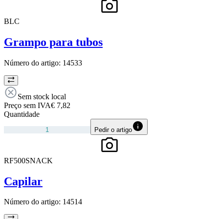
BLC
Grampo para tubos
Número do artigo:
14533
Sem stock local
Preço sem IVA
€ 7,82
Quantidade
Pedir o artigo
RF500SNACK
Capilar
Número do artigo:
14514