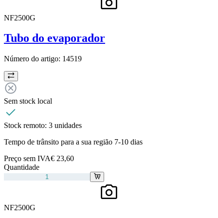
NF2500G
Tubo do evaporador
Número do artigo:
14519
Sem stock local
Stock remoto:
3 unidades
Tempo de trânsito para a sua região 7-10 dias
Preço sem IVA
€ 23,60
Quantidade
NF2500G