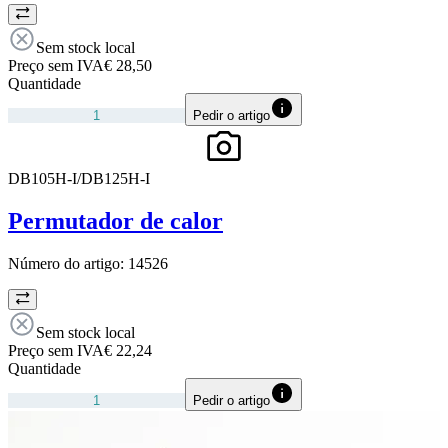
Sem stock local
Preço sem IVA
€ 28,50
Quantidade
Pedir o artigo
DB105H-I/DB125H-I
Permutador de calor
Número do artigo:
14526
Sem stock local
Preço sem IVA
€ 22,24
Quantidade
Pedir o artigo