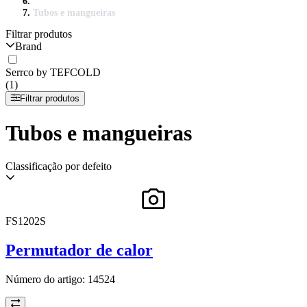
Tubos e mangueiras
Filtrar produtos
Brand
Serrco by TEFCOLD
(1)
Filtrar produtos
Tubos e mangueiras
Classificação por defeito
FS1202S
Permutador de calor
Número do artigo:
14524