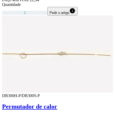
Quantidade
Pedir o artigo
DB300H-P/DB300S-P
Permutador de calor