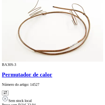
BA30S-3
Permutador de calor
Número do artigo:
14527
Sem stock local
Preço sem IVA
€ 22,94