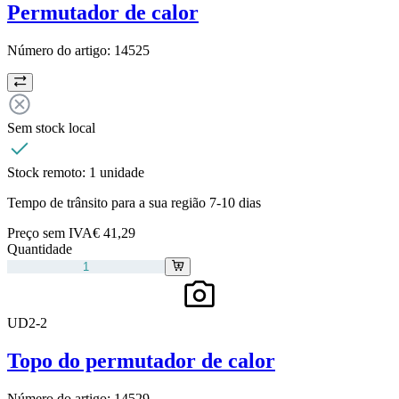
Permutador de calor
Número do artigo:
14525
Sem stock local
Stock remoto:
1 unidade
Tempo de trânsito para a sua região 7-10 dias
Preço sem IVA
€ 41,29
Quantidade
UD2-2
Topo do permutador de calor
Número do artigo:
14529