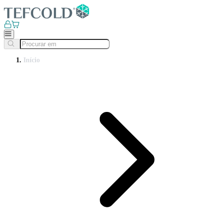
Início