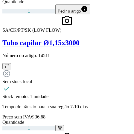
Quantidade
Pedir o artigo
SA/CK/PT/SK (LOW FLOW)
Tubo capilar Ø1,15x3000
Número do artigo:
14511
Sem stock local
Stock remoto:
1 unidade
Tempo de trânsito para a sua região 7-10 dias
Preço sem IVA
€ 36,68
Quantidade