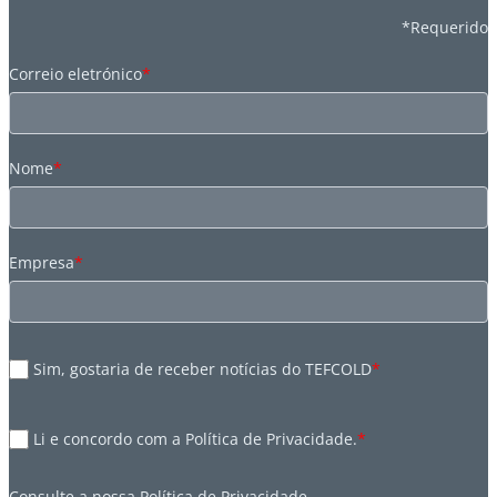
*Requerido
Correio eletrónico
*
Nome
*
Empresa
*
Sim, gostaria de receber notícias do TEFCOLD
*
Li e concordo com a Política de Privacidade.
*
Consulte a nossa
Política de Privacidade