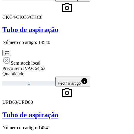
CKC4/CKC6/CKC8
Tubo de aspiração
Número do artigo:
14540
Sem stock local
Preço sem IVA
€ 64,63
Quantidade
Pedir o artigo
UPD60/UPD80
Tubo de aspiração
Número do artigo:
14541