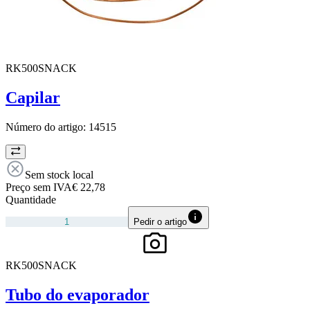
RK500SNACK
Capilar
Número do artigo:
14515
Sem stock local
Preço sem IVA
€ 22,78
Quantidade
Pedir o artigo
RK500SNACK
Tubo do evaporador