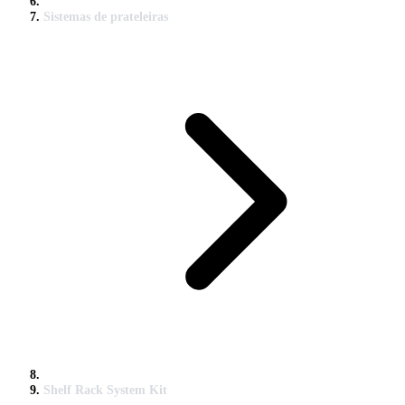
Sistemas de prateleiras
Shelf Rack System Kit