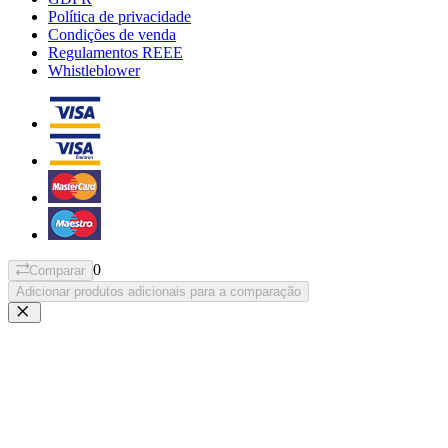
Política de privacidade
Condições de venda
Regulamentos REEE
Whistleblower
0
Comparar
Adicionar produtos adicionais para a comparação