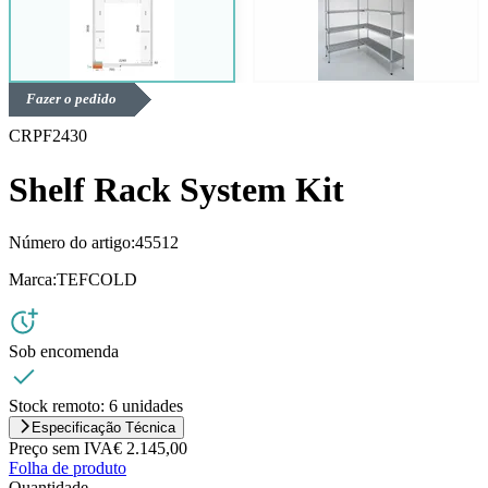
Fazer o pedido
CRPF2430
Shelf Rack System Kit
Número do artigo:
45512
Marca:
TEFCOLD
Sob encomenda
Stock remoto:
6 unidades
Especificação Técnica
Preço sem IVA
€ 2.145,00
Folha de produto
Quantidade