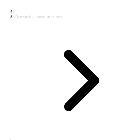
Acessórios para interiores