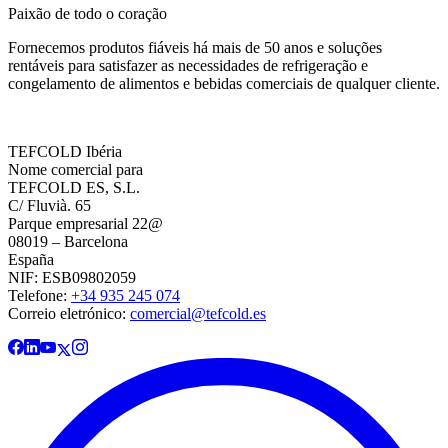
Paixão de todo o coração
Fornecemos produtos fiáveis há mais de 50 anos e soluções
rentáveis para satisfazer as necessidades de refrigeração e
congelamento de alimentos e bebidas comerciais de qualquer cliente.
TEFCOLD Ibéria
Nome comercial para
TEFCOLD ES, S.L.
C/ Fluvià. 65
Parque empresarial 22@
08019 – Barcelona
España
NIF: ESB09802059
Telefone:
+34 935 245 074
Correio eletrónico:
comercial@tefcold.es