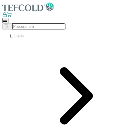
Início