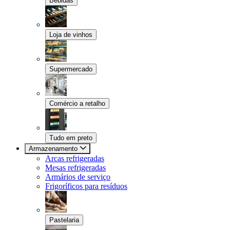
Bebidas
Loja de vinhos
Supermercado
Comércio a retalho
Tudo em preto
Armazenamento
Arcas refrigeradas
Mesas refrigeradas
Armários de serviço
Frigoríficos para resíduos
Pastelaria