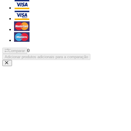
0
Comparar
Adicionar produtos adicionais para a comparação