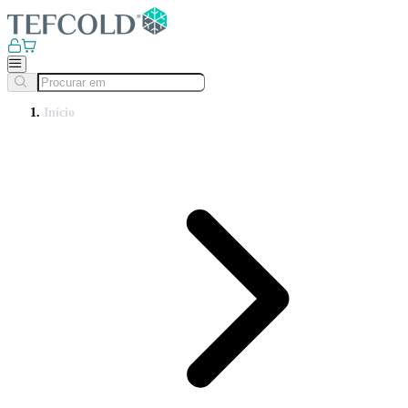
Início